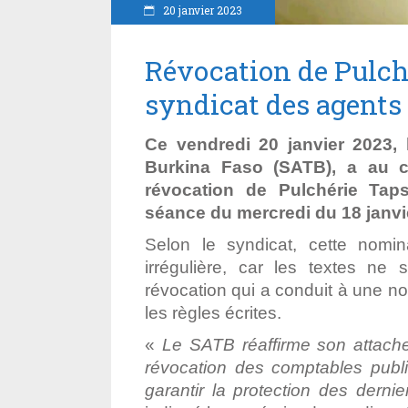
20 janvier 2023
Révocation de Pulch
syndicat des agents
Ce vendredi 20 janvier 2023,
Burkina Faso (SATB), a au 
révocation de Pulchérie Tap
séance du mercredi du 18 janvie
Selon le syndicat, cette nomin
irrégulière, car les textes ne
révocation qui a conduit à une nomi
les règles écrites.
«
Le SATB réaffirme son attach
révocation des comptables publi
garantir la protection des derni