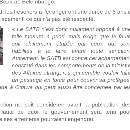
t, Boukaré Belembaogo.
, les trésoriers à l’étranger ont une durée de 5 ans 
mplacement, ce qui n’a pas été respecté.
«
Le SATB n’est donc nullement opposé à un
telle mesure à priori, mais exige que la faut
soit clairement établie par ceux qui son
habilités à le faire avant toute sanction
Autrement, le SATB est contre cet acharnemen
constaté dans les comportements de la ministr
des Affaires étrangères qui semble vouloir fair
un passage en force pour couvrir sa protégée
sade à Ottawa qui peut aussi être concernée par le
nction ne soit considérée avant la publication de
s, faute de quoi, le gouvernement sera tenu pou
ue ses errements pourraient engendrer.