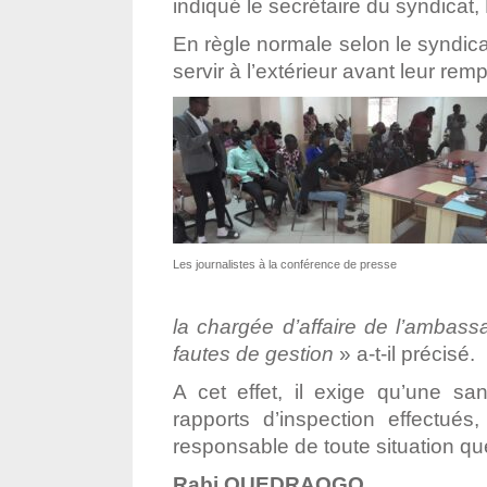
indiqué le secrétaire du syndica
En règle normale selon le syndicat
servir à l’extérieur avant leur re
Les journalistes à la conférence de presse
la chargée d’affaire de l’ambas
fautes de gestion
» a-t-il précisé.
A cet effet, il exige qu’une sa
rapports d’inspection effectué
responsable de toute situation q
Rabi OUEDRAOGO