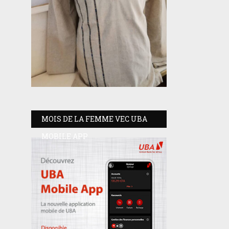
MOIS DE LA FEMME VEC UBA
MOBILE APP