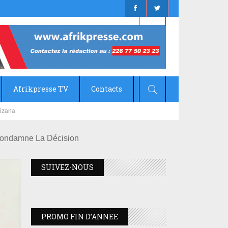
Afrikpresse TV
Contacts
mizana
Condamne La Décision
SUIVEZ-NOUS
PROMO FIN D’ANNEE