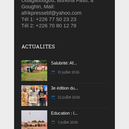
Ouagadougou, Burkina Faso, à
Goughin, Mail:
afrikpressebf@yahoo.com
Tél 1: +226 77 50 23 23
Tél 2: +226 70 80 12 79
ACTUALITES
Salubrité: Af...
31 juillet 2026
3e édition du...
22 juillet 2026
Education : l...
3 juillet 2026