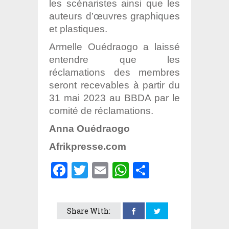
les scénaristes ainsi que les
auteurs d’œuvres graphiques
et plastiques.
Armelle Ouédraogo a laissé
entendre que les
réclamations des membres
seront recevables à partir du
31 mai 2023 au BBDA par le
comité de réclamations.
Anna Ouédraogo
Afrikpresse.com
Facebook
Twitter
Email
WhatsApp
Partager
Share With: