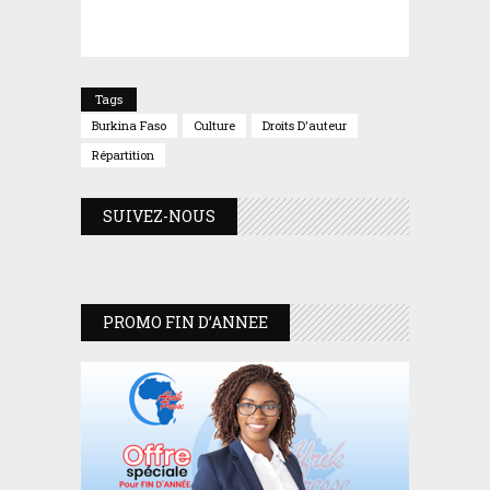
Tags
Burkina Faso
Culture
Droits D'auteur
Répartition
SUIVEZ-NOUS
PROMO FIN D’ANNEE