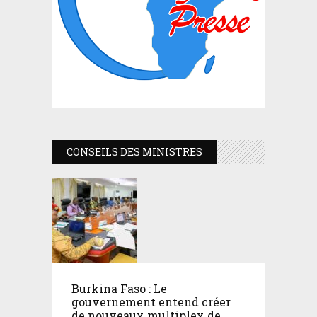
CONSEILS DES MINISTRES
Burkina Faso : Le
gouvernement entend créer
de nouveaux multiplex de