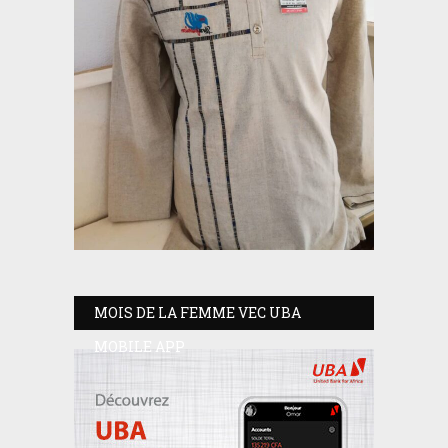
MOIS DE LA FEMME VEC UBA
MOBILE APP