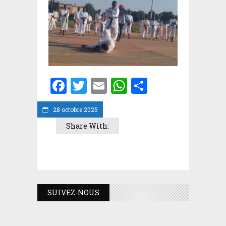
Facebook
Twitter
Email
WhatsApp
Partager
28 octobre 2025
Share With:
SUIVEZ-NOUS