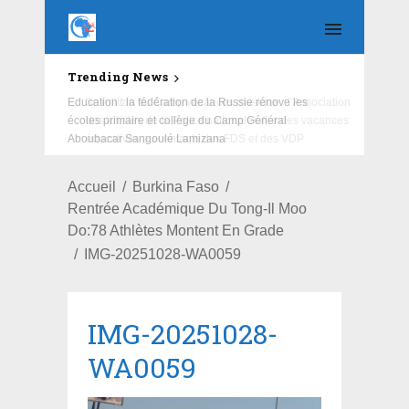
Trending News
Education : la fédération de la Russie rénove les
écoles primaire et collège du Camp Général
Aboubacar Sangoulé Lamizana
Accueil
Burkina Faso
Rentrée Académique Du Tong-Il Moo
Do:78 Athlètes Montent En Grade
IMG-20251028-WA0059
IMG-20251028-
WA0059