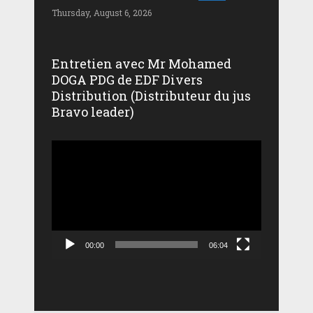
Thursday, August 6, 2026
Entretien avec Mr Mohamed
DOGA PDG de EDF Divers
Distribution (Distributeur du jus
Bravo leader)
Lecteur
vidéo
00:00
06:04