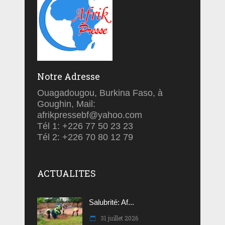
Notre Adresse
Ouagadougou, Burkina Faso, à
Goughin, Mail:
afrikpressebf@yahoo.com
Tél 1: +226 77 50 23 23
Tél 2: +226 70 80 12 79
ACTUALITES
Salubrité: Af...
31 juillet 2026