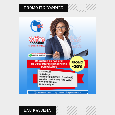
PROMO FIN D’ANNEE
EAU KASSENA