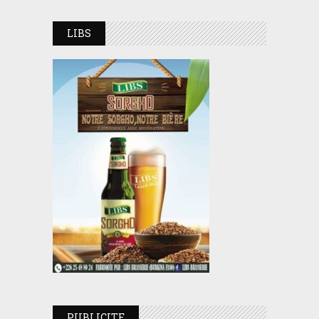
LIBS
PUBLICITE