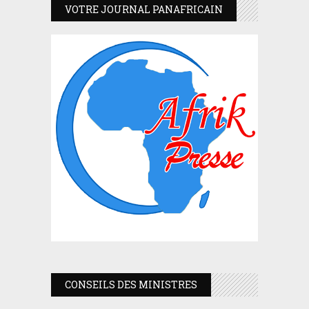
VOTRE JOURNAL PANAFRICAIN
CONSEILS DES MINISTRES