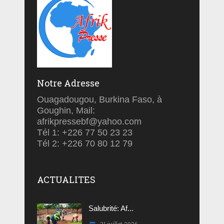
Notre Adresse
Ouagadougou, Burkina Faso, à
Goughin, Mail:
afrikpressebf@yahoo.com
Tél 1: +226 77 50 23 23
Tél 2: +226 70 80 12 79
ACTUALITES
Salubrité: Af...
31 juillet 2026