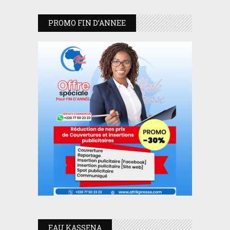
PROMO FIN D’ANNEE
EAU KASSENA