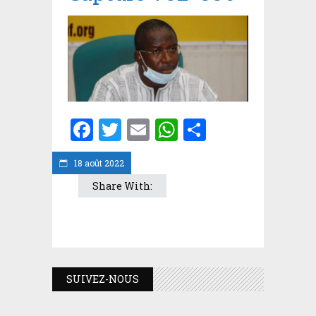
Facebook
Twitter
Email
WhatsApp
Partager
18 août 2022
Share With:
SUIVEZ-NOUS