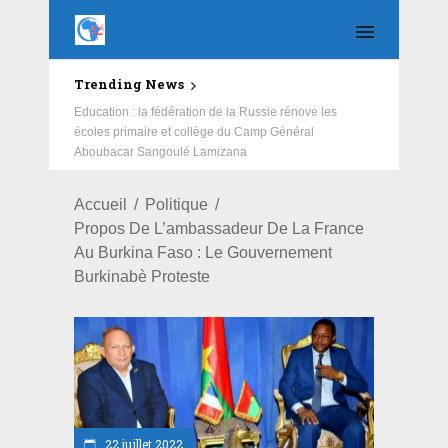
Trending News
Education : la fédération de la Russie rénove les
écoles primaire et collège du Camp Général
Aboubacar Sangoulé Lamizana
Accueil
Politique
Propos De L’ambassadeur De La France
Au Burkina Faso : Le Gouvernement
Burkinabè Proteste
22 juillet 2022