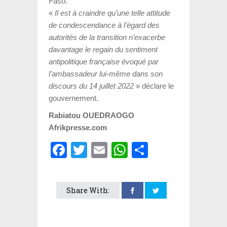
Faso.
«
Il est à craindre qu’une telle attitude
de condescendance à l’égard des
autorités de la transition n’exacerbe
davantage le regain du sentiment
antipolitique française évoqué par
l’ambassadeur lui-même dans son
discours du 14 juillet 2022
» déclare le
gouvernement.
Rabiatou OUEDRAOGO
Afrikpresse.com
Facebook
Twitter
Email
WhatsApp
Partager
Share With: