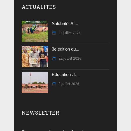
ACTUALITES
Salubrité: Af...
31 juillet 2026
3e édition du...
22 juillet 2026
Education : l...
3 juillet 2026
NEWSLETTER