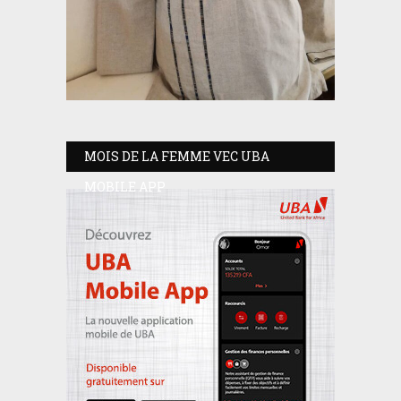
MOIS DE LA FEMME VEC UBA
MOBILE APP