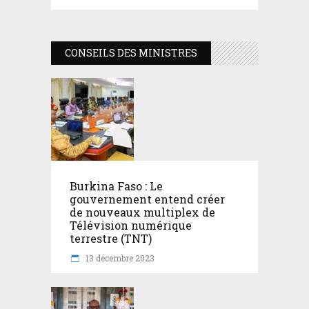
CONSEILS DES MINISTRES
Burkina Faso : Le
gouvernement entend créer
de nouveaux multiplex de
Télévision numérique
terrestre (TNT)
13 décembre 2023