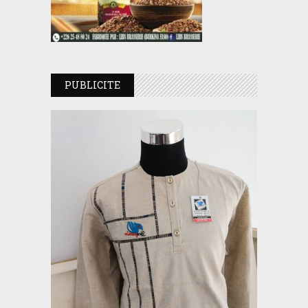
PUBLICITE