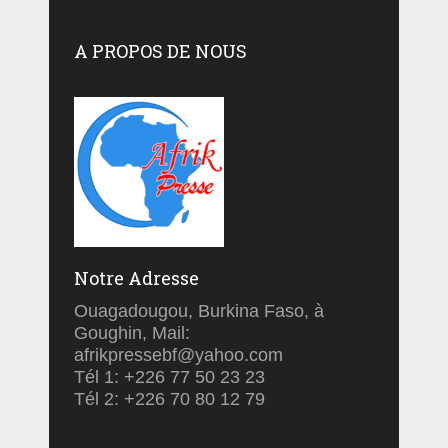
A PROPOS DE NOUS
Notre Adresse
Ouagadougou, Burkina Faso, à
Goughin, Mail:
afrikpressebf@yahoo.com
Tél 1: +226 77 50 23 23
Tél 2: +226 70 80 12 79