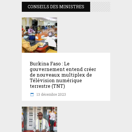
CONSEILS DES MINISTRES
Burkina Faso : Le
gouvernement entend créer
de nouveaux multiplex de
Télévision numérique
terrestre (TNT)
13 décembre 2023