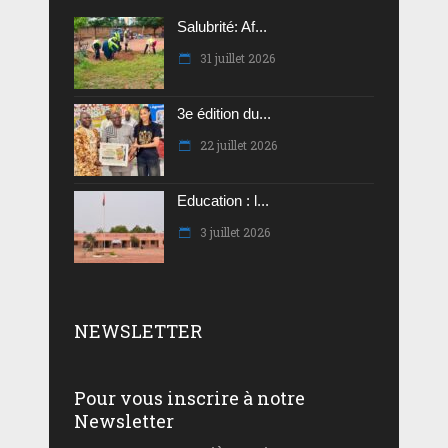
Salubrité: Af...
31 juillet 2026
3e édition du...
22 juillet 2026
Education : l...
3 juillet 2026
NEWSLETTER
Pour vous inscrire à notre
Newsletter