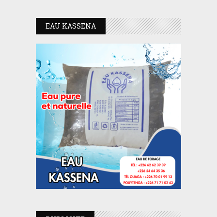
EAU KASSENA