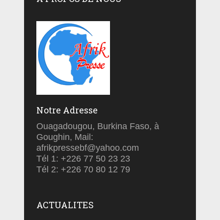
Notre Adresse
Ouagadougou, Burkina Faso, à
Goughin, Mail:
afrikpressebf@yahoo.com
Tél 1: +226 77 50 23 23
Tél 2: +226 70 80 12 79
ACTUALITES