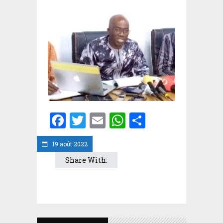
Facebook
Twitter
Email
WhatsApp
Partager
19 août 2022
Share With: