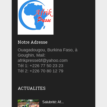
Notre Adresse
Ouagadougou, Burkina Faso, à
Goughin, Mail:
afrikpressebf@yahoo.com
Tél 1: +226 77 50 23 23
Tél 2: +226 70 80 12 79
ACTUALITES
Salubrité: Af...