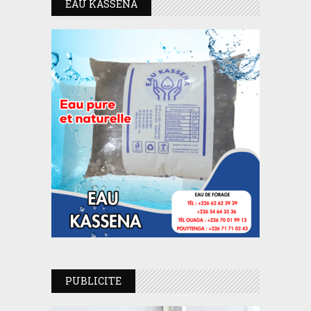
EAU KASSENA
PUBLICITE