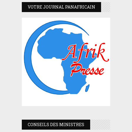
VOTRE JOURNAL PANAFRICAIN
CONSEILS DES MINISTRES