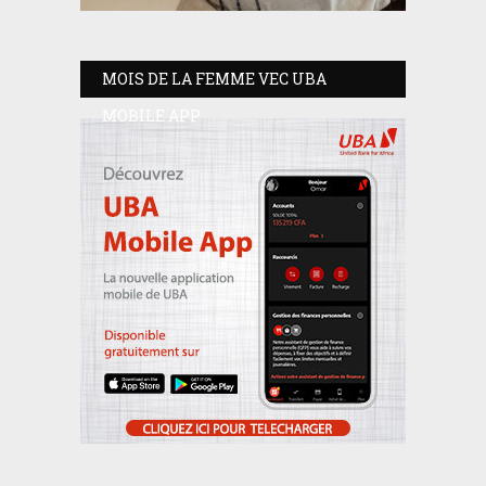
MOIS DE LA FEMME VEC UBA
MOBILE APP