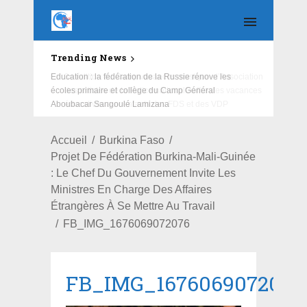
Trending News
Education : la fédération de la Russie rénove les
écoles primaire et collège du Camp Général
Aboubacar Sangoulé Lamizana
Accueil
Burkina Faso
Projet De Fédération Burkina-Mali-Guinée
: Le Chef Du Gouvernement Invite Les
Ministres En Charge Des Affaires
Étrangères À Se Mettre Au Travail
FB_IMG_1676069072076
FB_IMG_1676069072076