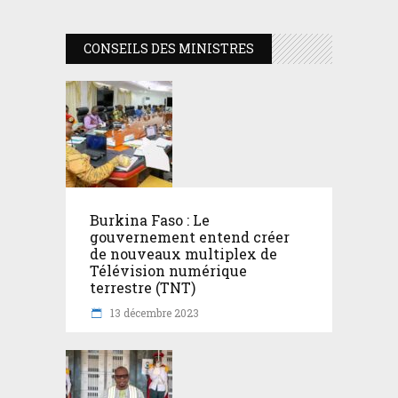
CONSEILS DES MINISTRES
Burkina Faso : Le
gouvernement entend créer
de nouveaux multiplex de
Télévision numérique
terrestre (TNT)
13 décembre 2023