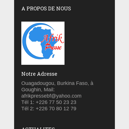
A PROPOS DE NOUS
Notre Adresse
Ouagadougou, Burkina Faso, à
Goughin, Mail:
afrikpressebf@yahoo.com
Tél 1: +226 77 50 23 23
Tél 2: +226 70 80 12 79