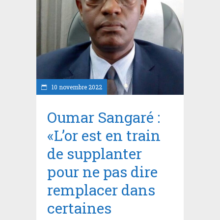
10 novembre 2022
Oumar Sangaré :
«L’or est en train
de supplanter
pour ne pas dire
remplacer dans
certaines