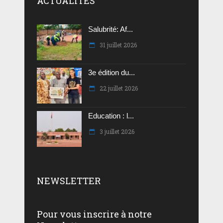
ACTUALITES
Salubrité: Af...
31 juillet 2026
3e édition du...
22 juillet 2026
Education : l...
3 juillet 2026
NEWSLETTER
Pour vous inscrire à notre