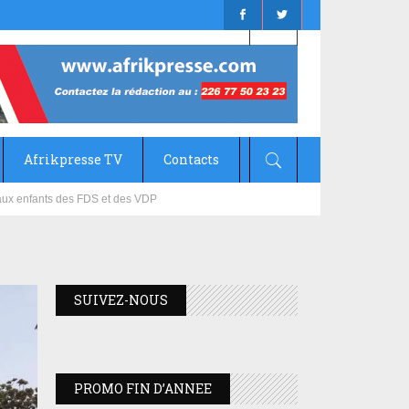
Afrikpresse TV
Contacts
mizana
SUIVEZ-NOUS
PROMO FIN D’ANNEE