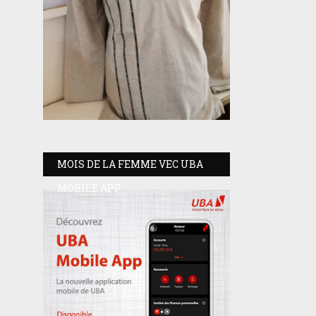
MOIS DE LA FEMME VEC UBA
MOBILE APP