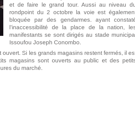
et de faire le grand tour. Aussi au niveau d
rondpoint du 2 octobre la voie est égalemen
bloquée par des gendarmes. ayant constat
l’inaccessibilité de la place de la nation, le
manifestants se sont dirigés au stade municipa
Issoufou Joseph Conombo.
 ouvert. Si les grands magasins restent fermés, il es
its magasins sont ouverts au public et des petit
lures du marché.
pp
ger