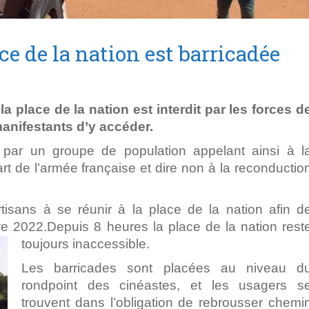
ce de la nation est barricadée
a place de la nation est interdit par les forces d
manifestants d’y accéder.
 par un groupe de population appelant ainsi à l
art de l’armée française et dire non à la reconductio
isans à se réunir à la place de la nation afin d
re 2022.Depuis 8 heures la place de la nation rest
toujours inaccessible.
Les barricades sont placées au niveau d
rondpoint des cinéastes, et les usagers s
trouvent dans l’obligation de rebrousser chemi