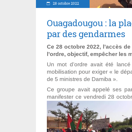
28 octobre 2022
Ouagadougou : la pla
par des gendarmes
Ce 28 octobre 2022, l’accès de l
l’ordre, objectif, empêcher les 
Un mot d’ordre avait été lancé
mobilisation pour exiger « le dép
de 5 ministres de Damiba ».
Ce groupe avait appelé ses part
manifester ce vendredi 28 octob