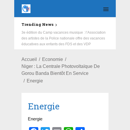
Trending News
Education : la fédération de la Russie rénove les
écoles primaire et collège du Camp Général
Aboubacar Sangoulé Lamizana
Accueil
Economie
Niger : La Centrale Photovoltaïque De
Gorou Banda Bientôt En Service
Energie
Energie
Energie