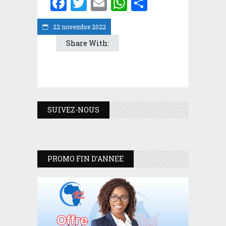
Facebook
Twitter
Email
WhatsApp
Partager
22 novembre 2022
Share With:
SUIVEZ-NOUS
PROMO FIN D’ANNEE