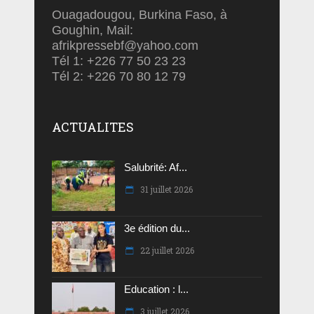
Ouagadougou, Burkina Faso, à
Goughin, Mail:
afrikpressebf@yahoo.com
Tél 1: +226 77 50 23 23
Tél 2: +226 70 80 12 79
ACTUALITES
Salubrité: Af...
31 juillet 2026
3e édition du...
22 juillet 2026
Education : l...
3 juillet 2026