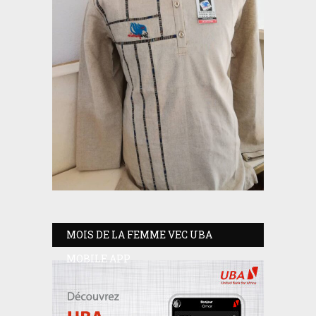
MOIS DE LA FEMME VEC UBA
MOBILE APP