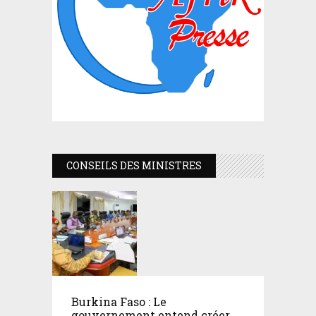
CONSEILS DES MINISTRES
Burkina Faso : Le
gouvernement entend créer