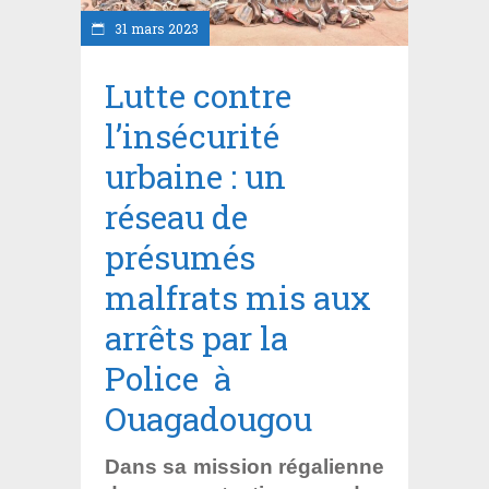
31 mars 2023
Lutte contre
l’insécurité
urbaine : un
réseau de
présumés
malfrats mis aux
arrêts par la
Police à
Ouagadougou
Dans sa mission régalienne