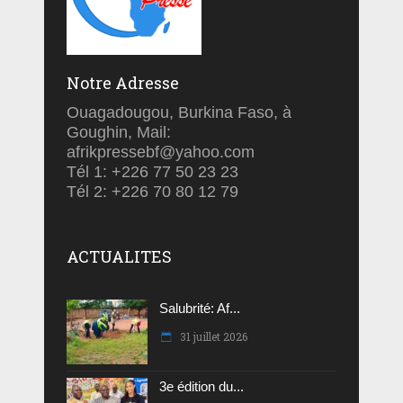
Notre Adresse
Ouagadougou, Burkina Faso, à
Goughin, Mail:
afrikpressebf@yahoo.com
Tél 1: +226 77 50 23 23
Tél 2: +226 70 80 12 79
ACTUALITES
Salubrité: Af...
31 juillet 2026
3e édition du...