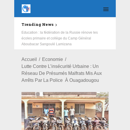
Trending News
Salubrité: African Initiative et ses partenaires redonnent
un nouveau visage au CSPS de Cissin 17
Accueil
Economie
Lutte Contre L’insécurité Urbaine : Un
Réseau De Présumés Malfrats Mis Aux
Arrêts Par La Police À Ouagadougou