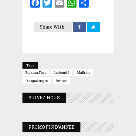
Facebook
Twitter
Email
WhatsApp
Partager
Share With:
Tags
Burkina Faso
Insécurité
Malfrats
Ouagadougou
Réseau
SUIVEZ-NOUS
PROMO FIN D’ANNEE