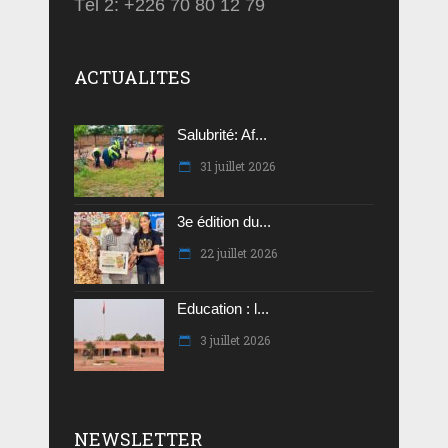
Tél 2: +226 70 80 12 79
ACTUALITES
Salubrité: Af...
31 juillet 2026
3e édition du...
22 juillet 2026
Education : l...
3 juillet 2026
NEWSLETTER