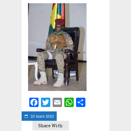
Facebook
Twitter
Email
WhatsApp
Partager
23 mars 2023
Share With: