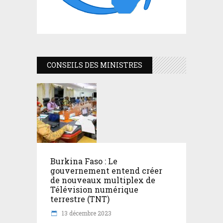
CONSEILS DES MINISTRES
Burkina Faso : Le
gouvernement entend créer
de nouveaux multiplex de
Télévision numérique
terrestre (TNT)
13 décembre 2023