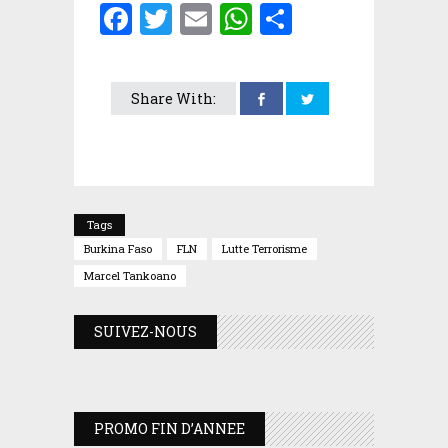
Facebook
Twitter
Email
WhatsApp
Partager
Share With:
Tags
Burkina Faso
FLN
Lutte Terrorisme
Marcel Tankoano
SUIVEZ-NOUS
PROMO FIN D’ANNEE