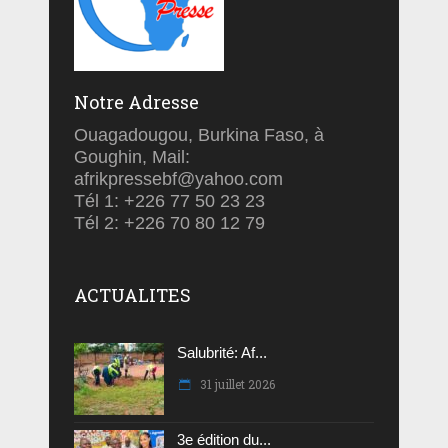
Notre Adresse
Ouagadougou, Burkina Faso, à
Goughin, Mail:
afrikpressebf@yahoo.com
Tél 1: +226 77 50 23 23
Tél 2: +226 70 80 12 79
ACTUALITES
Salubrité: Af...
31 juillet 2026
3e édition du...