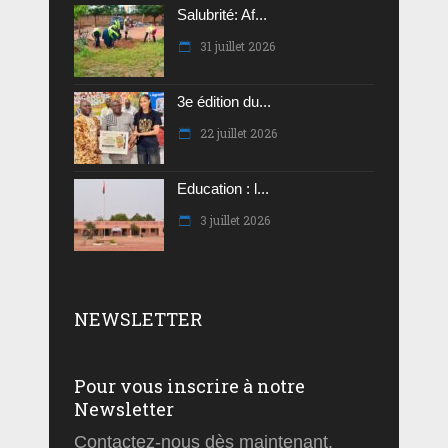
Salubrité: Af...
31 juillet 2026
3e édition du...
22 juillet 2026
Education : l...
3 juillet 2026
NEWSLETTER
Pour vous inscrire à notre
Newsletter
Contactez-nous dès maintenant.