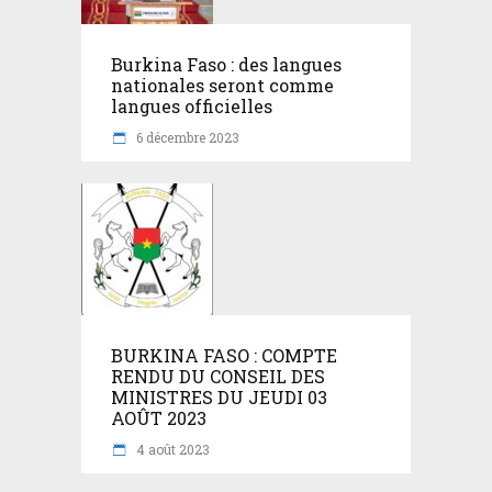
Burkina Faso : des langues
nationales seront comme
langues officielles
6 décembre 2023
BURKINA FASO : COMPTE
RENDU DU CONSEIL DES
MINISTRES DU JEUDI 03
AOÛT 2023
4 août 2023