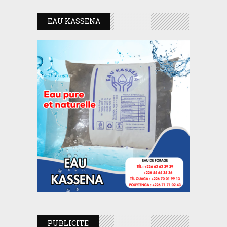
EAU KASSENA
PUBLICITE