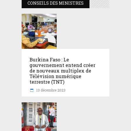
CONSEILS DES MINISTRES
Burkina Faso : Le
gouvernement entend créer
de nouveaux multiplex de
Télévision numérique
terrestre (TNT)
13 décembre 2023