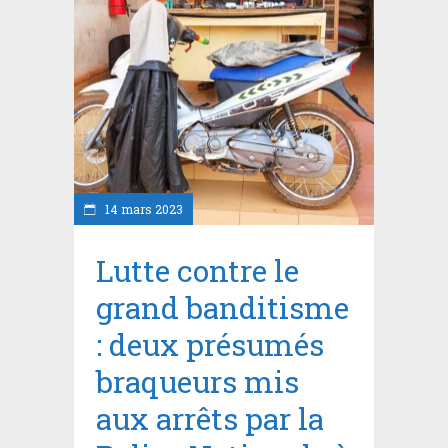
14 mars 2023
Lutte contre le
grand banditisme
: deux présumés
braqueurs mis
aux arrêts par la