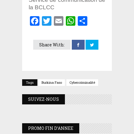
la BCLCC
Facebook
Twitter
Email
WhatsApp
Partager
Share With:
Tags
Burkina Faso
Cybercriminalité
SUIVEZ-NOUS
PROMO FIN D’ANNEE