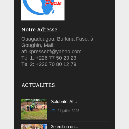
Notre Adresse
Ouagadougou, Burkina Faso, à
Goughin, Mail:
afrikpressebf@yahoo.com
Tél 1: +226 77 50 23 23
Tél 2: +226 70 80 12 79
ACTUALITES
Salubrité: Af...
31 juillet 2026
3e édition du...