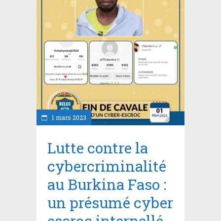
1 mars 2023
Lutte contre la
cybercriminalité
au Burkina Faso :
un présumé cyber
escroc interpellé