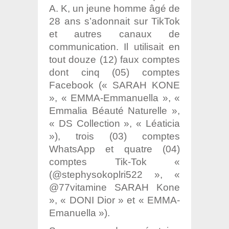
A. K, un jeune homme âgé de
28 ans s’adonnait sur TikTok
et autres canaux de
communication. Il utilisait en
tout douze (12) faux comptes
dont cinq (05) comptes
Facebook (« SARAH KONE
», « EMMA-Emmanuella », «
Emmalia Béauté Naturelle »,
« DS Collection », « Léaticia
»), trois (03) comptes
WhatsApp et quatre (04)
comptes Tik-Tok «
(@stephysokoplri522 », «
@77vitamine SARAH Kone
», « DONI Dior » et « EMMA-
Emanuella »).