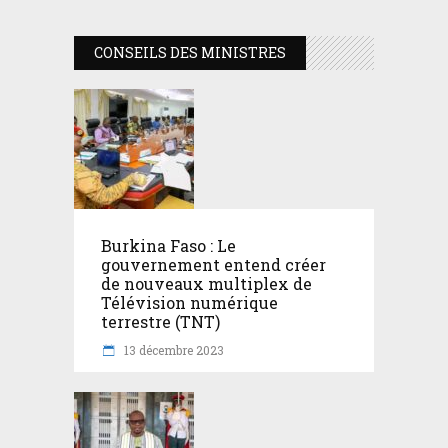
CONSEILS DES MINISTRES
Burkina Faso : Le
gouvernement entend créer
de nouveaux multiplex de
Télévision numérique
terrestre (TNT)
13 décembre 2023