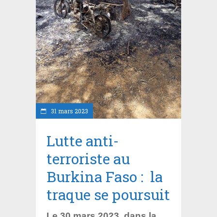
31 mars 2023
Lutte anti-
terroriste au
Burkina Faso : la
traque se poursuit
Le 30 mars 2023, dans la