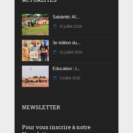
Salubrité: Af...
31 juillet 2026
3e édition du...
22 juillet 2026
Education : l...
3 juillet 2026
NEWSLETTER
Pour vous inscrire à notre