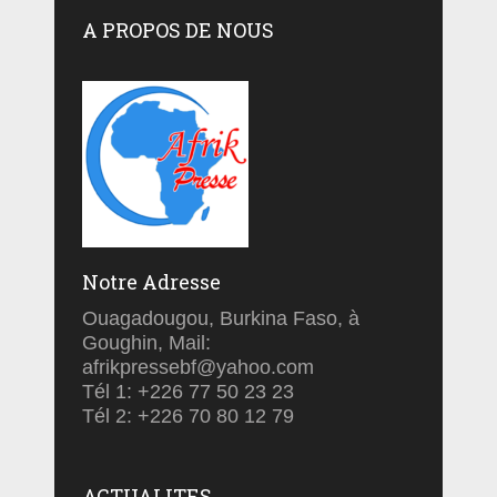
A PROPOS DE NOUS
Notre Adresse
Ouagadougou, Burkina Faso, à
Goughin, Mail:
afrikpressebf@yahoo.com
Tél 1: +226 77 50 23 23
Tél 2: +226 70 80 12 79
ACTUALITES