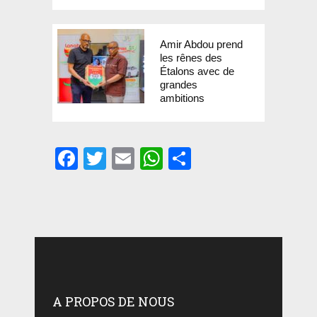
Amir Abdou prend
les rênes des
Étalons avec de
grandes
ambitions
Facebook
Twitter
Email
WhatsApp
Partager
A PROPOS DE NOUS