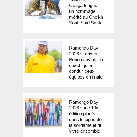
Ouagadougou :
un hommage
mérité au Cheikh
Soufi Saïd Sanfo
Ramongo Day
2026 : Larissa
Benon Joviale, la
coach qui a
conduit deux
équipes en finale
Ramongo Day
2026 : une 10ᵉ
édition placée
sous le signe de
la solidarité et du
vivre-ensemble