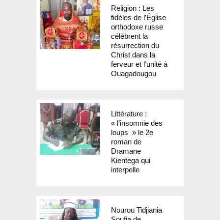
Religion : Les
fidèles de l’Église
orthodoxe russe
célèbrent la
résurrection du
Christ dans la
ferveur et l’unité à
Ouagadougou
Littérature :
« l’insomnie des
loups » le 2e
roman de
Dramane
Kientega qui
interpelle
Nourou Tidjiania
Soufia de