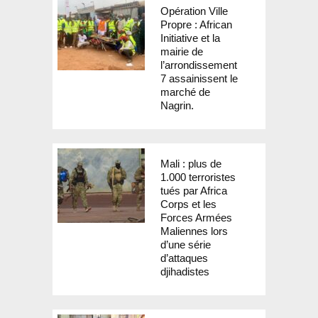
Opération Ville
Propre : African
Initiative et la
mairie de
l’arrondissement
7 assainissent le
marché de
Nagrin.
Mali : plus de
1.000 terroristes
tués par Africa
Corps et les
Forces Armées
Maliennes lors
d’une série
d’attaques
djihadistes