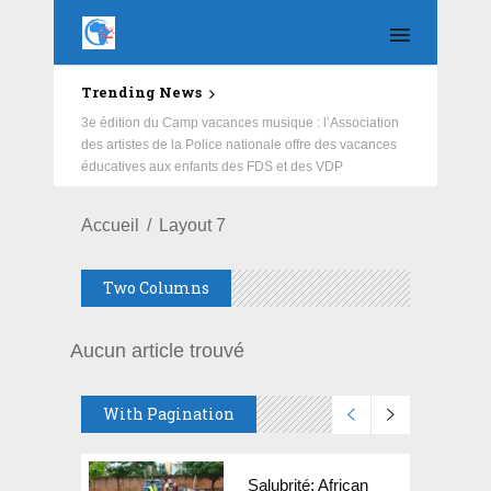
Trending News
3e édition du Camp vacances musique : l’Association
des artistes de la Police nationale offre des vacances
éducatives aux enfants des FDS et des VDP
Accueil
Layout 7
Two Columns
Aucun article trouvé
With Pagination
Salubrité: African