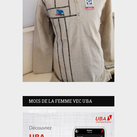
MOIS DE LA FEMME VEC UBA
MOBILE APP