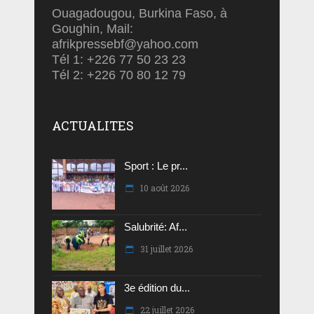
Ouagadougou, Burkina Faso, à
Goughin, Mail:
afrikpressebf@yahoo.com
Tél 1: +226 77 50 23 23
Tél 2: +226 70 80 12 79
ACTUALITES
Sport : Le pr...
10 août 2026
Salubrité: Af...
31 juillet 2026
3e édition du...
22 juillet 2026