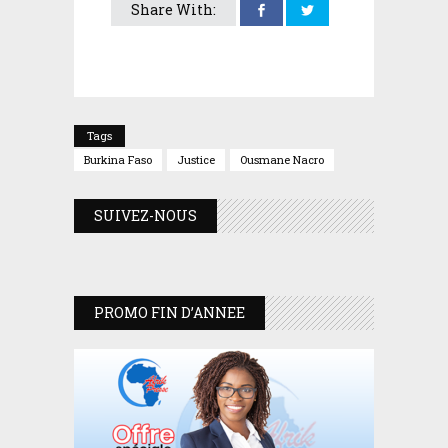
Share With:
Tags
Burkina Faso
Justice
Ousmane Nacro
SUIVEZ-NOUS
PROMO FIN D’ANNEE