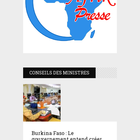
CONSEILS DES MINISTRES
Burkina Faso : Le
gouvernement entend créer