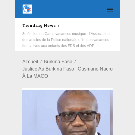
Trending News
3e édition du Camp vacances musique : l’Association
des artistes de la Police nationale offre des vacances
éducatives aux enfants des FDS et des VDP
Accueil
Burkina Faso
Justice Au Burkina Faso : Ousmane Nacro
À La MACO