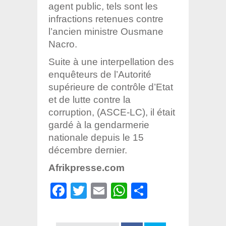
agent public, tels sont les
infractions retenues contre
l’ancien ministre Ousmane
Nacro.
Suite à une interpellation des
enquêteurs de l’Autorité
supérieure de contrôle d’Etat
et de lutte contre la
corruption, (ASCE-LC), il était
gardé à la gendarmerie
nationale depuis le 15
décembre dernier.
Afrikpresse.com
Facebook
Twitter
Email
WhatsApp
Partager