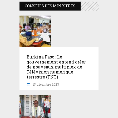
CONSEILS DES MINISTRES
Burkina Faso : Le
gouvernement entend créer
de nouveaux multiplex de
Télévision numérique
terrestre (TNT)
13 décembre 2023