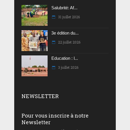
Salubrité: Af...
31 juillet 2026
3e édition du...
22 juillet 2026
Education : l...
3 juillet 2026
NEWSLETTER
Pour vous inscrire à notre
Newsletter