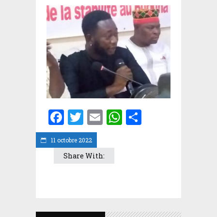
Facebook
Twitter
Email
WhatsApp
Partager
11 octobre 2022
Share With: