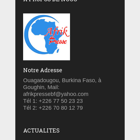
Notre Adresse
Ouagadougou, Burkina Faso, à
Goughin, Mail:
afrikpressebf@yahoo.com
Tél 1: +226 77 50 23 23
Tél 2: +226 70 80 12 79
ACTUALITES