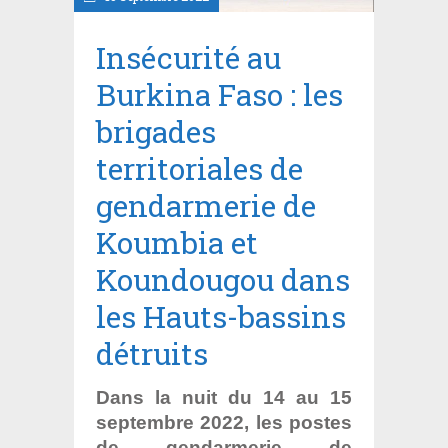
Insécurité au
Burkina Faso : les
brigades
territoriales de
gendarmerie de
Koumbia et
Koundougou dans
les Hauts-bassins
détruits
Dans la nuit du 14 au 15
septembre 2022, les postes
de gendarmerie de