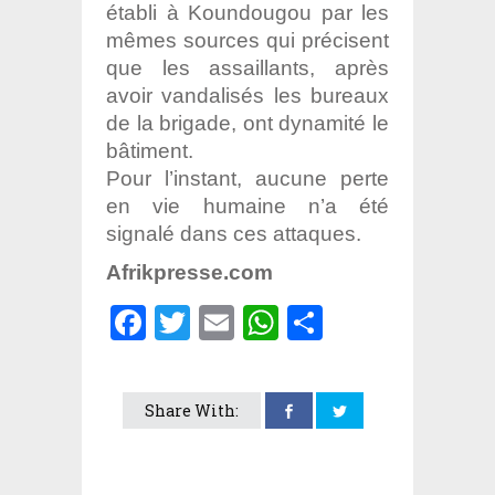
établi à Koundougou par les
mêmes sources qui précisent
que les assaillants, après
avoir vandalisés les bureaux
de la brigade, ont dynamité le
bâtiment.
Pour l’instant, aucune perte
en vie humaine n’a été
signalé dans ces attaques.
Afrikpresse.com
Facebook
Twitter
Email
WhatsApp
Partager
Share With: