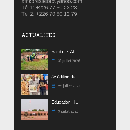
afrikpressebf@yahoo.com
Tél 1: +226 77 50 23 23
Tél 2: +226 70 80 12 79
ACTUALITES
Salubrité: Af...
31 juillet 2026
3e édition du...
22 juillet 2026
Education : l...
3 juillet 2026