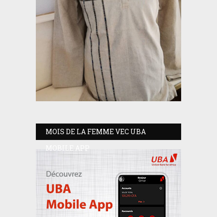
MOIS DE LA FEMME VEC UBA
MOBILE APP