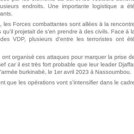
lusieurs endroits.
Une importante logistique a ét
ants.
t, les Forces combattantes sont allées à la rencontr
 qu’il projetait de s’en prendre à des civils.
Face à l
s VDP, plusieurs d’entre les terroristes ont ét
s ont organisé ces attaques pour marquer la prise d
ar il est très fort probable que leur leader Djaffa
 l’armée burkinabè, le 1er avril 2023 à Nassoumbou.
nt que les opérations vont s’intensifier dans le cadr
pp
ger