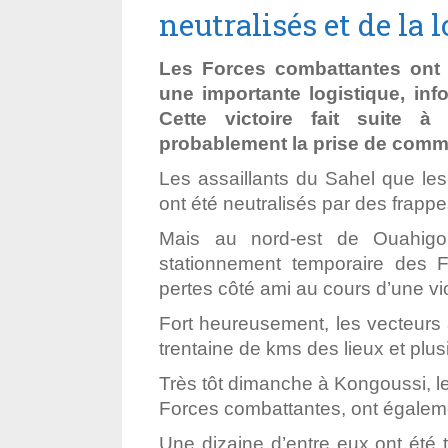
neutralisés et de la 
Les Forces combattantes ont n
une importante logistique, inf
Cette victoire fait suite à
probablement la prise de com
Les assaillants du Sahel que les
ont été neutralisés par des frappe
Mais au nord-est de Ouahigo
stationnement temporaire
des F
pertes côté ami au cours d’une vio
Fort heureusement, les vecteurs a
trentaine de kms des lieux et plus
Très tôt dimanche à Kongoussi, les
Forces combattantes, ont égaleme
Une dizaine d’entre eux ont été 