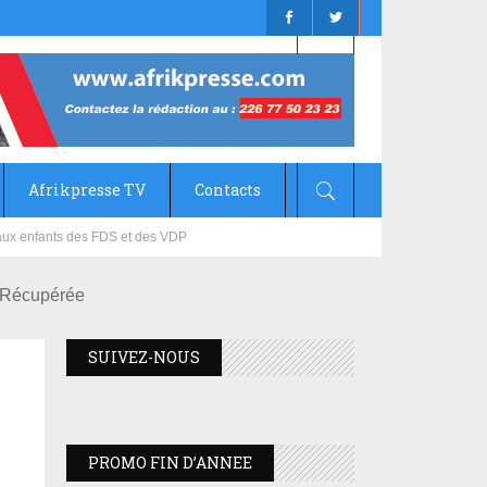
Afrikpresse TV
Contacts
mizana
e Récupérée
SUIVEZ-NOUS
PROMO FIN D’ANNEE