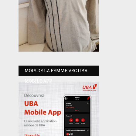
MOIS DE LA FEMME VEC UBA
MOBILE APP