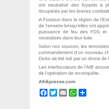
ont neutralisé des fuyards à p
récupérée par les braves combatt
A Foutouri dans la région de l’Es
de l’ennemi lorsqu’elles ont appris
puissance de feu des FDS et de
neutralisés dans leur fuite.
Selon nos sources, les terroriste
commandement d’un nouveau chef c
Dicko ait été tué par un drone de
Les interlocuteurs de l’AIB assure
de l’opération de reconquête.
Afrikpresse.com
Facebook
Twitter
Email
WhatsA
Parta