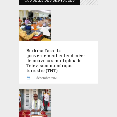
CONSEILS DES MINISTRES
Burkina Faso : Le
gouvernement entend créer
de nouveaux multiplex de
Télévision numérique
terrestre (TNT)
13 décembre 2023