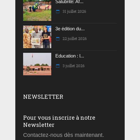
Salubrité: Af...
31 juillet 2026
3e édition du...
22 juillet 2026
Education : l...
3 juillet 2026
NEWSLETTER
Pour vous inscrire à notre
Newsletter
Contactez-nous dès maintenant.