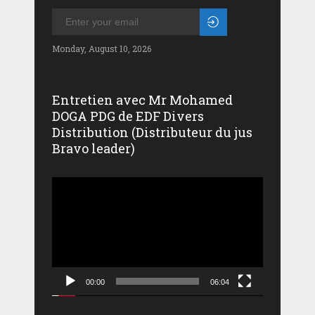
Monday, August 10, 2026
Entretien avec Mr Mohamed
DOGA PDG de EDF Divers
Distribution (Distributeur du jus
Bravo leader)
Lecteur
vidéo
00:00
06:04