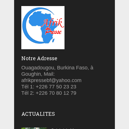
Notre Adresse
Ouagadougou, Burkina Faso, à
Goughin, Mail:
afrikpressebf@yahoo.com
Tél 1: +226 77 50 23 23
Tél 2: +226 70 80 12 79
ACTUALITES