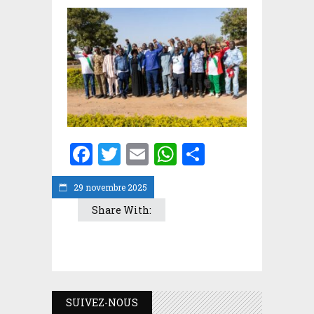
Facebook
Twitter
Email
WhatsApp
Partager
29 novembre 2025
Share With:
SUIVEZ-NOUS