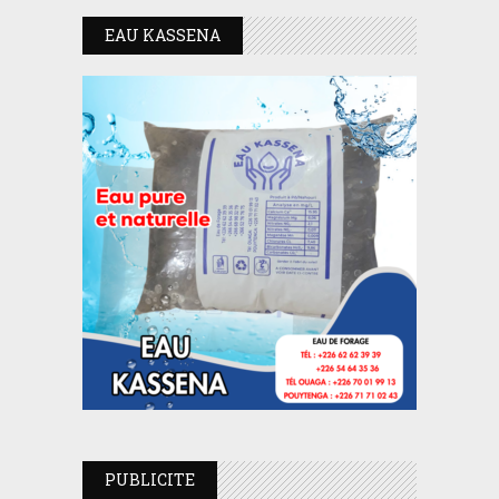
EAU KASSENA
PUBLICITE