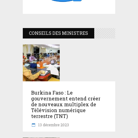
CONSEILS DES MINISTRES
Burkina Faso : Le
gouvernement entend créer
de nouveaux multiplex de
Télévision numérique
terrestre (TNT)
13 décembre 2023