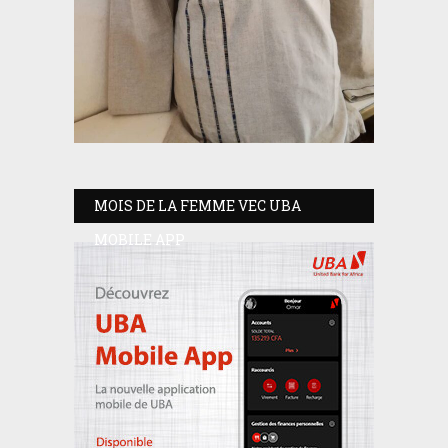
MOIS DE LA FEMME VEC UBA
MOBILE APP