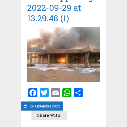
2022-09-29 at
13.29.48 (1)
Facebook
Twitter
Email
WhatsApp
Partager
29 septembre 2022
Share With: