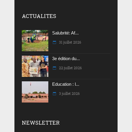
ACTUALITES
Salubrité: Af...
31 juillet 2026
3e édition du...
22 juillet 2026
Education : l...
3 juillet 2026
NEWSLETTER