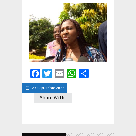
Facebook
Twitter
Email
WhatsApp
Partager
27 septembre 2022
Share With: