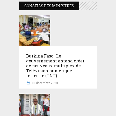
CONSEILS DES MINISTRES
Burkina Faso : Le
gouvernement entend créer
de nouveaux multiplex de
Télévision numérique
terrestre (TNT)
13 décembre 2023