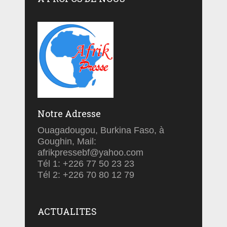
Notre Adresse
Ouagadougou, Burkina Faso, à
Goughin, Mail:
afrikpressebf@yahoo.com
Tél 1: +226 77 50 23 23
Tél 2: +226 70 80 12 79
ACTUALITES