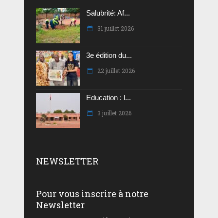
Salubrité: Af...
31 juillet 2026
3e édition du...
22 juillet 2026
Education : l...
3 juillet 2026
NEWSLETTER
Pour vous inscrire à notre
Newsletter