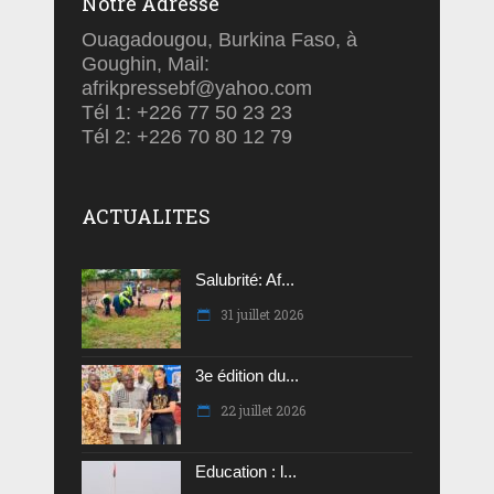
Notre Adresse
Ouagadougou, Burkina Faso, à
Goughin, Mail:
afrikpressebf@yahoo.com
Tél 1: +226 77 50 23 23
Tél 2: +226 70 80 12 79
ACTUALITES
Salubrité: Af...
31 juillet 2026
3e édition du...
22 juillet 2026
Education : l...