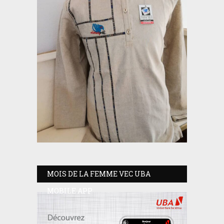
MOIS DE LA FEMME VEC UBA
MOBILE APP