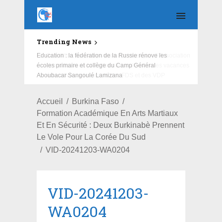
Trending News
Education : la fédération de la Russie rénove les
écoles primaire et collège du Camp Général
Aboubacar Sangoulé Lamizana
Accueil
Burkina Faso
Formation Académique En Arts Martiaux
Et En Sécurité : Deux Burkinabè Prennent
Le Vole Pour La Corée Du Sud
VID-20241203-WA0204
VID-20241203-
WA0204