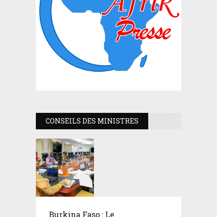
CONSEILS DES MINISTRES
Burkina Faso : Le