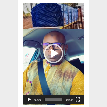
Lecteur
vidéo
00:00
03:09