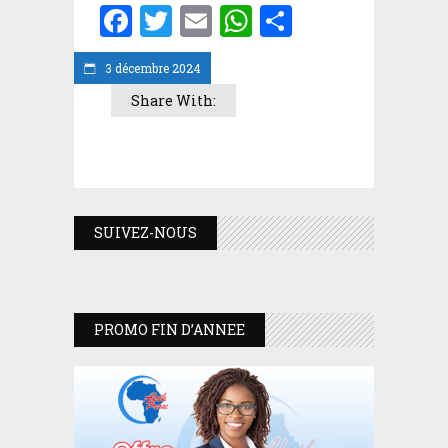
Facebook
Twitter
Email
WhatsApp
Partager
3 décembre 2024
Share With:
SUIVEZ-NOUS
PROMO FIN D’ANNEE