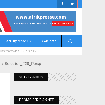
Afrikpresse TV
Contacts
mizana
e
Selection_F28_Persp
SUIVEZ-NOUS
PROMO FIN D’ANNEE