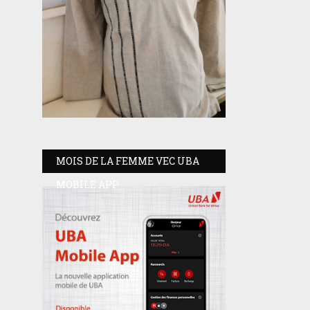
MOIS DE LA FEMME VEC UBA
MOBILE APP