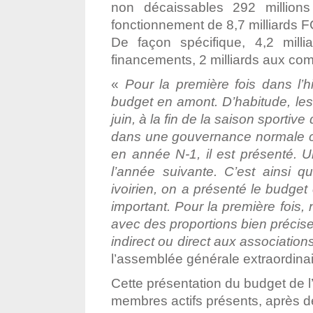
non décaissables 292 million
fonctionnement de 8,7 milliards F
De façon spécifique, 4,2 mill
financements, 2 milliards aux com
«
Pour la première fois dans l’h
budget en amont. D’habitude, les
juin, à la fin de la saison sporti
dans une gouvernance normale co
en année N-1, il est présenté. Un
l’année suivante. C’est ainsi qu
ivoirien, on a présenté le budge
important. Pour la première fois
avec des proportions bien précis
indirect ou direct aux association
l’assemblée générale extraordinai
Cette présentation du budget de 
membres actifs présents, après 