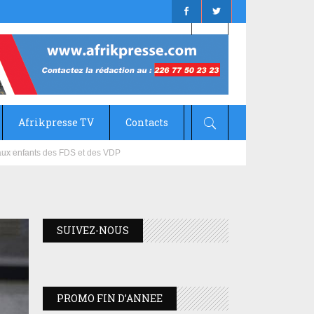
Afrikpresse TV
Contacts
mizana
SUIVEZ-NOUS
PROMO FIN D’ANNEE