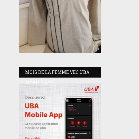
MOIS DE LA FEMME VEC UBA
MOBILE APP