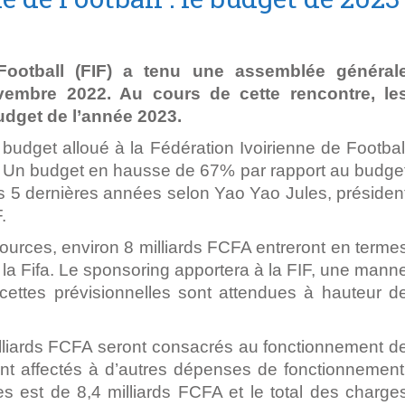
Football (FIF) a tenu une assemblée général
ovembre 2022. Au cours de cette rencontre, le
udget de l’année 2023.
 budget alloué à la Fédération Ivoirienne de Footbal
. Un budget en hausse de 67% par rapport au budge
s 5 dernières années selon Yao Yao Jules, présiden
.
ources, environ 8 milliards FCFA entreront en terme
t la Fifa. Le sponsoring apportera à la FIF, une mann
ecettes prévisionnelles sont attendues à hauteur d
liards FCFA seront consacrés au fonctionnement d
 sont affectés à d’autres dépenses de fonctionnement
s est de 8,4 milliards FCFA et le total des charge