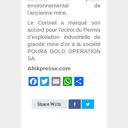
environnemental de
l’ancienne mine.
Le Conseil a marqué son
accord pour l’octroi du Permis
d’exploitation industrielle de
grande mine d’or à la société
POURA GOLD OPERATION
SA.
Afrikpresse.com
Facebook
Twitter
Email
WhatsApp
Partager
Share With: