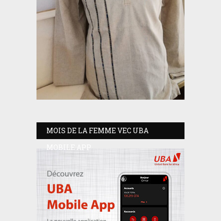
MOIS DE LA FEMME VEC UBA
MOBILE APP