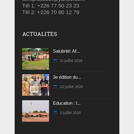
Tél 1: +226 77 50 23 23
Tél 2: +226 70 80 12 79
ACTUALITES
Salubrité: Af...
31 juillet 2026
3e édition du...
22 juillet 2026
Education : l...
3 juillet 2026