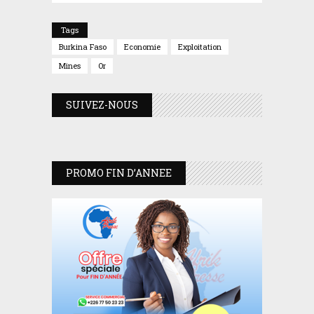
Tags
Burkina Faso
Economie
Exploitation
Mines
Or
SUIVEZ-NOUS
PROMO FIN D’ANNEE