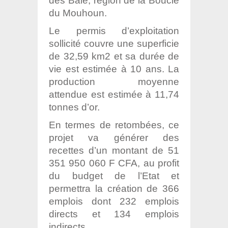
des Balé, région de la Boucle
du Mouhoun.
Le permis d’exploitation
sollicité couvre une superficie
de 32,59 km2 et sa durée de
vie est estimée à 10 ans. La
production moyenne
attendue est estimée à 11,74
tonnes d’or.
En termes de retombées, ce
projet va générer des
recettes d’un montant de 51
351 950 060 F CFA, au profit
du budget de l’Etat et
permettra la création de 366
emplois dont 232 emplois
directs et 134 emplois
indirects.