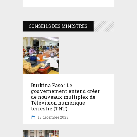
CONSEILS DES MINISTRES
Burkina Faso : Le
gouvernement entend créer
de nouveaux multiplex de
Télévision numérique
terrestre (TNT)
13 décembre 2023