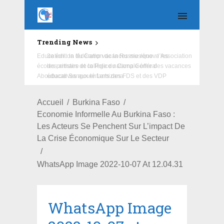
Trending News
Education : la fédération de la Russie rénove les
écoles primaire et collège du Camp Général
Aboubacar Sangoulé Lamizana
Accueil
Burkina Faso
Economie Informelle Au Burkina Faso :
Les Acteurs Se Penchent Sur L’impact De
La Crise Économique Sur Le Secteur
WhatsApp Image 2022-10-07 At 12.04.31
WhatsApp Image