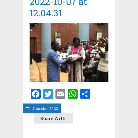
2022-10-07 at
12.04.31
Facebook
Twitter
Email
WhatsApp
Partager
7 octobre 2022
Share With: