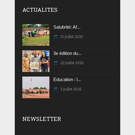
ACTUALITES
Salubrité: Af...
31 juillet 2026
3e édition du...
22 juillet 2026
Education : l...
3 juillet 2026
NEWSLETTER