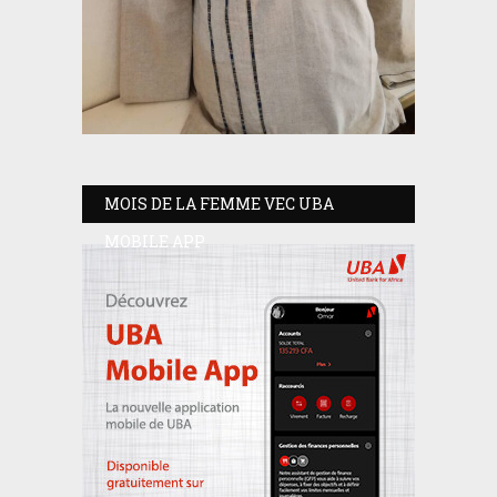
MOIS DE LA FEMME VEC UBA
MOBILE APP