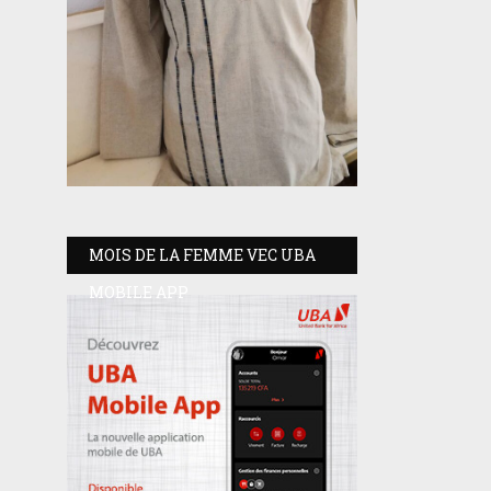
MOIS DE LA FEMME VEC UBA
MOBILE APP