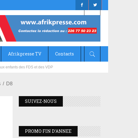
Afrikpresse TV
Contacts
mizana
s
D8
SUIVEZ-NOUS
PROMO FIN D’ANNEE