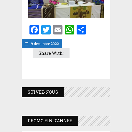
Facebook
Twitter
Email
WhatsApp
Partager
9 décembre 2022
Share With:
SUIVEZ-NOUS
PROMO FIN D’ANNEE