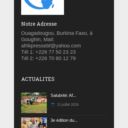
Notre Adresse
Ouagadougou, Burkina Faso, à
Goughin, Mail:
afrikpressebf@yahoo.com
Tél 1: +226 77 50 23 23
Tél 2: +226 70 80 12 79
ACTUALITES
Salubrité: Af...
31 juillet 2026
3e édition du...