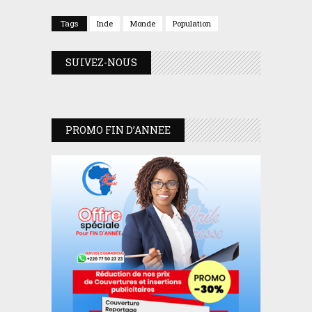
Tags
Inde
Monde
Population
SUIVEZ-NOUS
PROMO FIN D’ANNEE