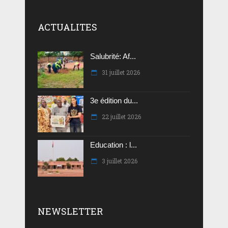
ACTUALITES
Salubrité: Af...
31 juillet 2026
3e édition du...
22 juillet 2026
Education : l...
3 juillet 2026
NEWSLETTER