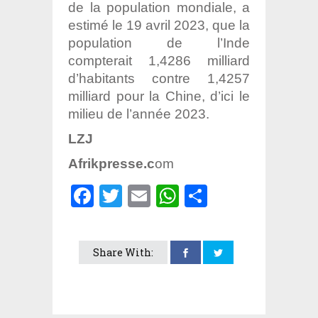
de la population mondiale, a
estimé le 19 avril 2023, que la
population de l’Inde
compterait 1,4286 milliard
d’habitants contre 1,4257
milliard pour la Chine, d’ici le
milieu de l’année 2023.
LZJ
Afrikpresse.c
om
Facebook
Twitter
Email
WhatsApp
Partager
Share With: