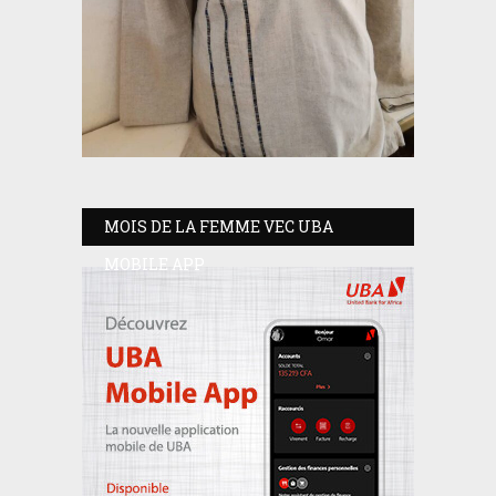
MOIS DE LA FEMME VEC UBA
MOBILE APP