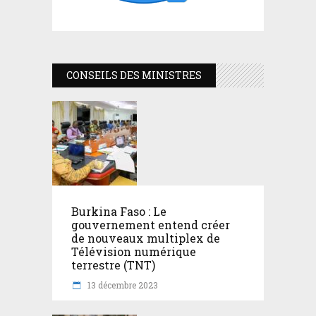
CONSEILS DES MINISTRES
Burkina Faso : Le
gouvernement entend créer
de nouveaux multiplex de
Télévision numérique
terrestre (TNT)
13 décembre 2023