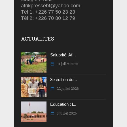
afrikpressebf@yahoo.com
Tél 1: +226 77 50 23 23
Tél 2: +226 70 80 12 79
ACTUALITES
Salubrité: Af...
31 juillet 2026
3e édition du...
22 juillet 2026
Education : l...
3 juillet 2026