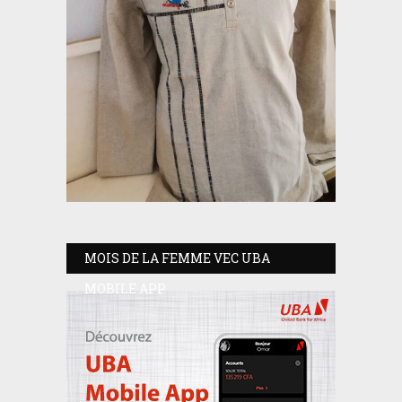
MOIS DE LA FEMME VEC UBA
MOBILE APP