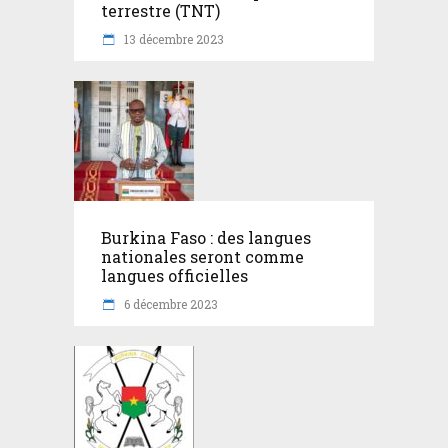
terrestre (TNT)
13 décembre 2023
Burkina Faso : des langues
nationales seront comme
langues officielles
6 décembre 2023