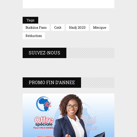
Tags
Burkina Faso
Coût
Hadj 2023
Mecque
Réduction
SUIVEZ-NOUS
PROMO FIN D’ANNEE