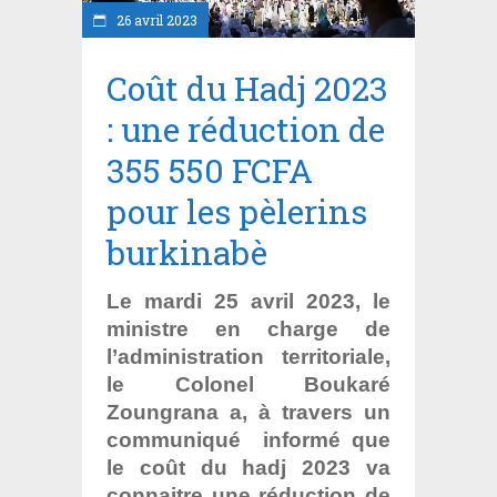
26 avril 2023
Coût du Hadj 2023
: une réduction de
355 550 FCFA
pour les pèlerins
burkinabè
Le mardi 25 avril 2023, le
ministre en charge de
l’administration territoriale,
le Colonel Boukaré
Zoungrana a, à travers un
communiqué informé que
le coût du hadj 2023 va
connaitre une réduction de