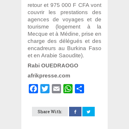
retour et 975 000 F CFA vont
couvrir les prestations des
agences de voyages et de
tourisme (logement à la
Mecque et à Médine, prise en
charge des délégués et des
encadreurs au Burkina Faso
et en Arabie Saoudite).
Rabi OUEDRAOGO
afrikpresse.com
Facebook
Twitter
Email
WhatsApp
Partager
Share With: