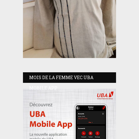
MOIS DE LA FEMME VEC UBA
MOBILE APP