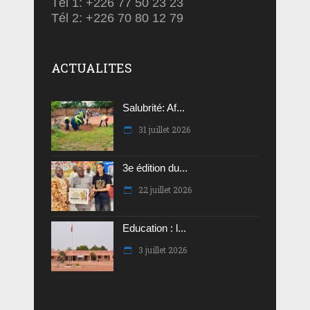
Tél 1: +226 77 50 23 23
Tél 2: +226 70 80 12 79
ACTUALITES
Salubrité: Af...
31 juillet 2026
3e édition du...
22 juillet 2026
Education : l...
3 juillet 2026