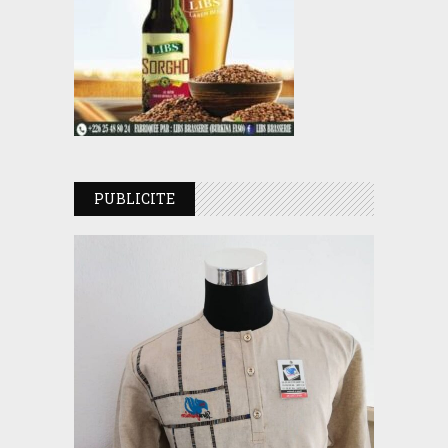
PUBLICITE