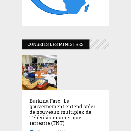
CONSEILS DES MINISTRES
Burkina Faso : Le
gouvernement entend créer
de nouveaux multiplex de
Télévision numérique
terrestre (TNT)