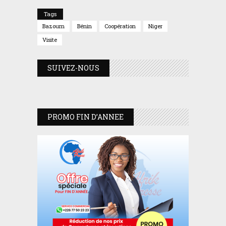
Tags
Bazoum
Bénin
Coopération
Niger
Visite
SUIVEZ-NOUS
PROMO FIN D’ANNEE