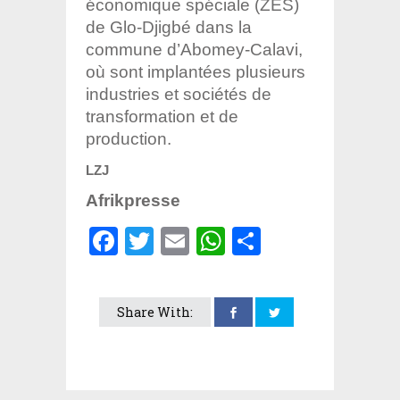
économique spéciale (ZES)
de Glo-Djigbé dans la
commune d’Abomey-Calavi,
où sont implantées plusieurs
industries et sociétés de
transformation et de
production.
LZJ
Afrikpresse
Facebook
Twitter
Email
WhatsApp
Partager
Share With: