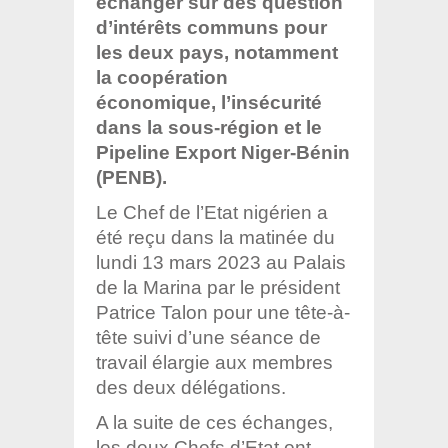
échanger sur des question
d’intérêts communs pour
les deux pays, notamment
la coopération
économique, l’insécurité
dans la sous-région et le
Pipeline Export Niger-Bénin
(PENB).
Le Chef de l’Etat nigérien a
été reçu dans la matinée du
lundi 13 mars 2023 au Palais
de la Marina par le président
Patrice Talon pour une tête-à-
tête suivi d’une séance de
travail élargie aux membres
des deux délégations.
A la suite de ces échanges,
les deux Chefs d’Etat ont