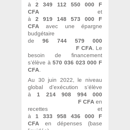
à
2 349 112 550 000 F
CFA
et
à
2 919 148 573 000
F
CFA
avec une épargne
budgétaire
de
96 744 579 000
F CFA
. Le
besoin de financement
s’élève à
570 036 023 000 F
CFA
.
Au 30 juin 2022, le niveau
global d’exécution s’élève
à
1 214 908 994 000
F CFA
en
recettes et
à
1 333 958 436 000 F
CFA
en dépenses (base