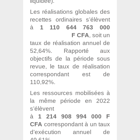
liquidée).
Les réalisations globales des
recettes ordinaires s’élèvent
à
1 110 644 763 000
F CFA
, soit un
taux de réalisation annuel de
52,64%. Rapporté aux
objectifs de la période sous
revue, le taux de réalisation
correspondant est de
110,92%.
Les ressources mobilisées à
la même période en 2022
s’élèvent
à
1 214 908 994 000 F
CFA
correspondant à un taux
d’exécution annuel de
49,61%,