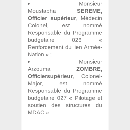
Monsieur
Moustapha
SEREME,
Officier supérieur
, Médecin
Colonel, est nommé
Responsable du Programme
budgétaire 026 «
Renforcement du lien Armée-
Nation » ;
Monsieur
Arzouma
ZOMBRE,
Officier
supérieur
, Colonel-
Major, est nommé
Responsable du Programme
budgétaire 027 « Pilotage et
soutien des structures du
MDAC ».