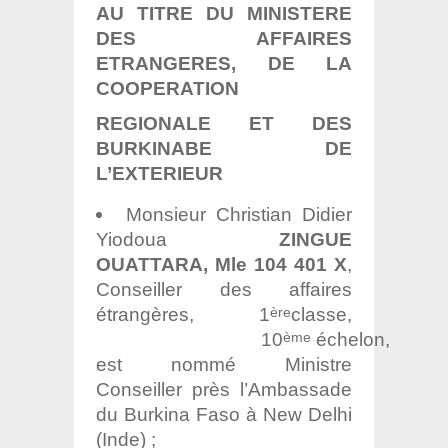
AU TITRE DU MINISTERE
DES AFFAIRES
ETRANGERES, DE LA
COOPERATION
REGIONALE ET DES
BURKINABE DE
L’EXTERIEUR
Monsieur Christian Didier
Yiodoua
ZINGUE
OUATTARA, Mle 104 401 X
,
Conseiller des affaires
étrangères, 1
classe,
ère
10
échelon,
ème
est nommé Ministre
Conseiller près l’Ambassade
du Burkina Faso à New Delhi
(Inde) ;