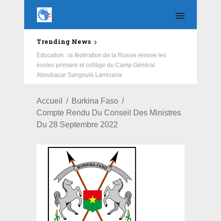
Trending News
Education : la fédération de la Russie rénove les
écoles primaire et collège du Camp Général
Aboubacar Sangoulé Lamizana
Accueil
Burkina Faso
Compte Rendu Du Conseil Des Ministres
Du 28 Septembre 2022