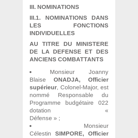
III. NOMINATIONS
III.1. NOMINATIONS DANS
LES FONCTIONS
INDIVIDUELLES
AU TITRE DU MINISTERE
DE LA DEFENSE ET DES
ANCIENS COMBATTANTS
Monsieur Joanny
Blaise
ONADJA, Officier
supérieur
, Colonel-Major, est
nommé Responsable du
Programme budgétaire 022
dotation «
Défense » ;
Monsieur
Célestin
SIMPORE, Officier