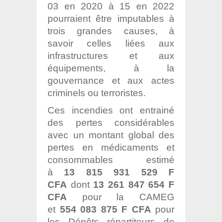
03 en 2020 à 15 en 2022
pourraient être imputables à
trois grandes causes, à
savoir celles liées aux
infrastructures et aux
équipements, à la
gouvernance et aux actes
criminels ou terroristes.
Ces incendies ont entrainé
des pertes considérables
avec un montant global des
pertes en médicaments et
consommables estimé
à
13 815 931 529 F
CFA
dont
13 261 847 654 F
CFA
pour la CAMEG
et
554 083 875 F CFA
pour
les Dépôts répartiteurs de