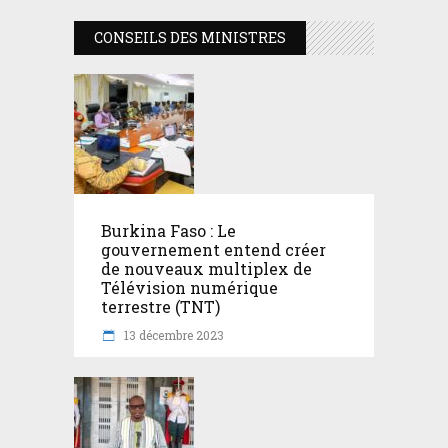
CONSEILS DES MINISTRES
Burkina Faso : Le
gouvernement entend créer
de nouveaux multiplex de
Télévision numérique
terrestre (TNT)
13 décembre 2023