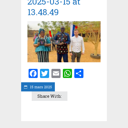
2025-03-15 at
13.48.49
Facebook
Twitter
Email
WhatsApp
Partager
15 mars 2025
Share With: