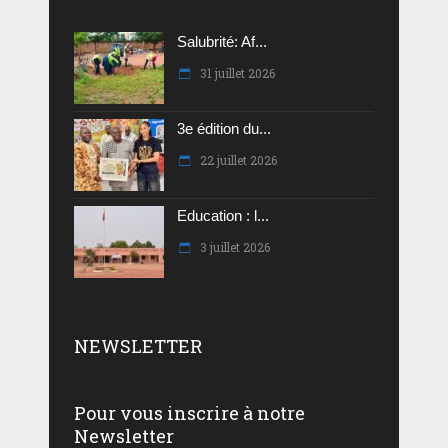
Salubrité: Af...
31 juillet 2026
3e édition du...
22 juillet 2026
Education : l...
3 juillet 2026
NEWSLETTER
Pour vous inscrire à notre
Newsletter