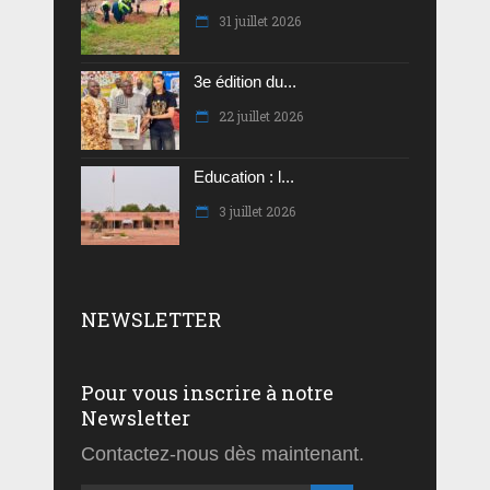
31 juillet 2026
3e édition du...
22 juillet 2026
Education : l...
3 juillet 2026
NEWSLETTER
Pour vous inscrire à notre
Newsletter
Contactez-nous dès maintenant.