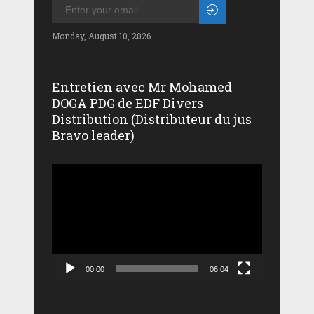
Monday, August 10, 2026
Entretien avec Mr Mohamed
DOGA PDG de EDF Divers
Distribution (Distributeur du jus
Bravo leader)
Lecteur
vidéo
00:00
06:04