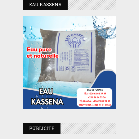
EAU KASSENA
PUBLICITE