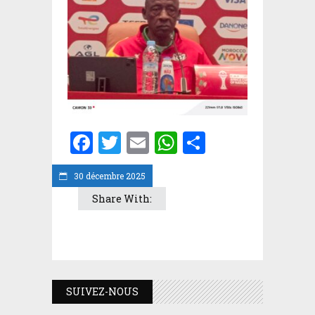
Facebook
Twitter
Email
WhatsApp
Partager
30 décembre 2025
Share With:
SUIVEZ-NOUS