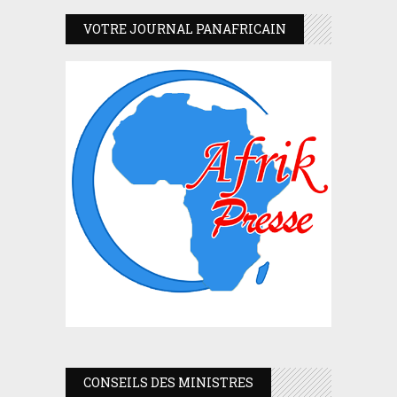
VOTRE JOURNAL PANAFRICAIN
CONSEILS DES MINISTRES