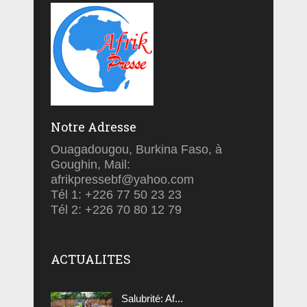
Notre Adresse
Ouagadougou, Burkina Faso, à
Goughin, Mail:
afrikpressebf@yahoo.com
Tél 1: +226 77 50 23 23
Tél 2: +226 70 80 12 79
ACTUALITES
Salubrité: Af...