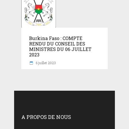
Burkina Faso : COMPTE
RENDU DU CONSEIL DES
MINISTRES DU 06 JUILLET
2023
6 juillet 2023
A PROPOS DE NOUS