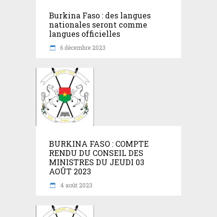
Burkina Faso : des langues
nationales seront comme
langues officielles
6 décembre 2023
BURKINA FASO : COMPTE
RENDU DU CONSEIL DES
MINISTRES DU JEUDI 03
AOÛT 2023
4 août 2023