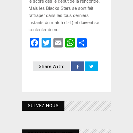
le score dès le début de la rencontre.
Mais les Blacks Stars se sont fait
rattraper dans les tous derniers
instants du match (1-1) et doivent se
contenter du nul.
Facebook
Twitter
Email
WhatsApp
Partager
Share With:
SUIVEZ-NOUS