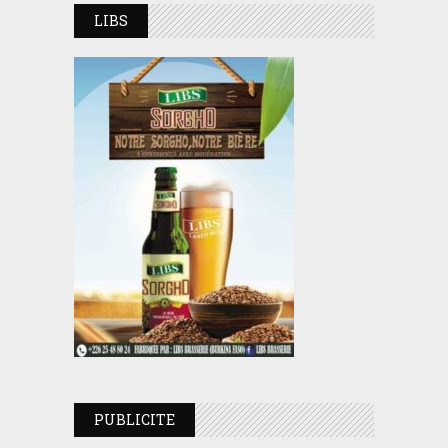
LIBS
PUBLICITE