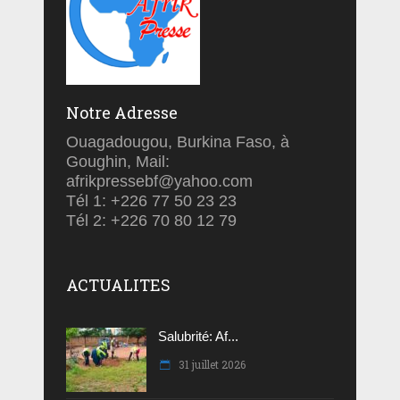
Notre Adresse
Ouagadougou, Burkina Faso, à
Goughin, Mail:
afrikpressebf@yahoo.com
Tél 1: +226 77 50 23 23
Tél 2: +226 70 80 12 79
ACTUALITES
Salubrité: Af...
31 juillet 2026