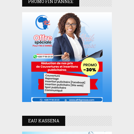
PROMO FIN D’ANNEE
EAU KASSENA