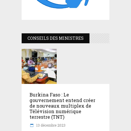
CONSEILS DES MINISTRES
Burkina Faso : Le
gouvernement entend créer
de nouveaux multiplex de
Télévision numérique
terrestre (TNT)
13 décembre 2023