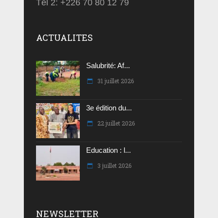
Tél 2: +226 70 80 12 79
ACTUALITES
Salubrité: Af...
31 juillet 2026
3e édition du...
22 juillet 2026
Education : l...
3 juillet 2026
NEWSLETTER