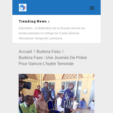
Trending News
Education : la fédération de la Russie rénove les
écoles primaire et collège du Camp Général
Aboubacar Sangoulé Lamizana
Accueil
Burkina Faso
Burkina Faso : Une Journée De Prière
Pour Vaincre L’hydre Terroriste