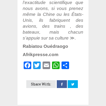
l’exactitude scientifique que
nous avons, si vous prenez
même la Chine ou les États-
Unis, ils fabriquent des
avions, des trains , des
bateaux, mais chacun
s’appuie sur sa culture
≫.
Rabiatou Ouédraogo
Afrikpresse.com
Facebook
Twitter
Email
WhatsApp
Partager
Share With: