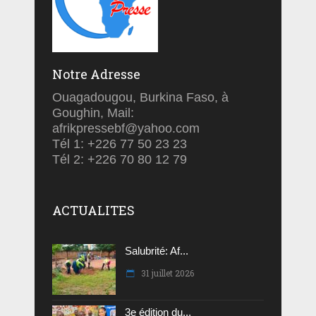
Notre Adresse
Ouagadougou, Burkina Faso, à
Goughin, Mail:
afrikpressebf@yahoo.com
Tél 1: +226 77 50 23 23
Tél 2: +226 70 80 12 79
ACTUALITES
Salubrité: Af...
31 juillet 2026
3e édition du...