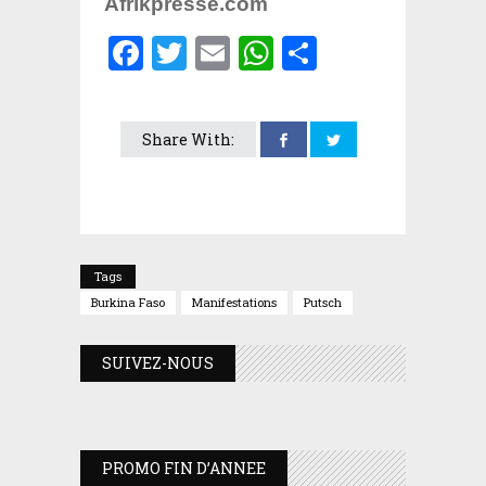
Afrikpresse.com
Facebook
Twitter
Email
WhatsApp
Partager
Share With:
Tags
Burkina Faso
Manifestations
Putsch
SUIVEZ-NOUS
PROMO FIN D’ANNEE