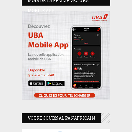
MOIS DE LA FEMME VEC UBA
MOBILE APP
VOTRE JOURNAL PANAFRICAIN