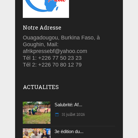
Notre Adresse
Ouagadougou, Burkina Faso, à
Goughin, Mail:
afrikpressebf@yahoo.com
Tél 1: +226 77 50 23 23
Tél 2: +226 70 80 12 79
ACTUALITES
Salubrité: Af...
31 juillet 2026
3e édition du...