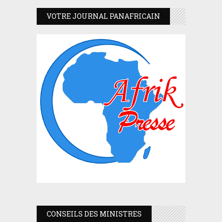
VOTRE JOURNAL PANAFRICAIN
CONSEILS DES MINISTRES