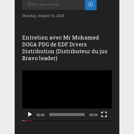
Monday, August 10, 2026
Entretien avec Mr Mohamed
DOGA PDG de EDF Divers
Distribution (Distributeur du jus
Bravo leader)
Lecteur
vidéo
00:00
06:04