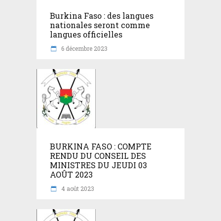
Burkina Faso : des langues
nationales seront comme
langues officielles
6 décembre 2023
BURKINA FASO : COMPTE
RENDU DU CONSEIL DES
MINISTRES DU JEUDI 03
AOÛT 2023
4 août 2023