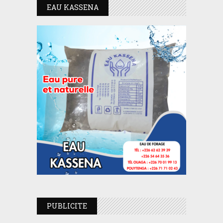
EAU KASSENA
PUBLICITE