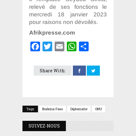
relevé de ses fonctions le
mercredi 18 janvier 2023
pour raisons non dévoilés.
Afrikpresse.com
Facebook
Twitter
Email
WhatsApp
Partager
Share With:
Tags
Burkina Faso
Diplomatie
ONU
SUIVEZ-NOUS