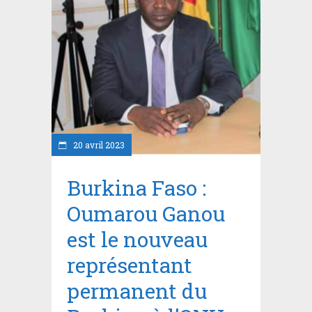
20 avril 2023
Burkina Faso :
Oumarou Ganou
est le nouveau
représentant
permanent du