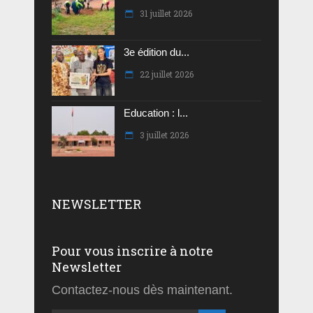
31 juillet 2026
3e édition du...
22 juillet 2026
Education : l...
3 juillet 2026
NEWSLETTER
Pour vous inscrire à notre
Newsletter
Contactez-nous dès maintenant.