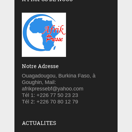
Notre Adresse
Ouagadougou, Burkina Faso, à
Goughin, Mail:
afrikpressebf@yahoo.com
Tél 1: +226 77 50 23 23
Tél 2: +226 70 80 12 79
ACTUALITES