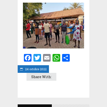
Facebook
Twitter
Email
WhatsApp
Partager
24 octobre 2022
Share With: