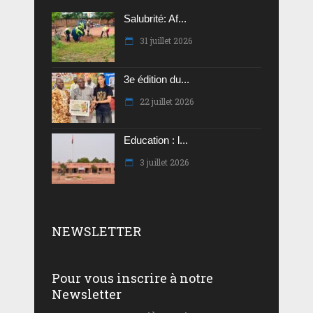
Salubrité: Af...
31 juillet 2026
3e édition du...
22 juillet 2026
Education : l...
3 juillet 2026
NEWSLETTER
Pour vous inscrire à notre
Newsletter