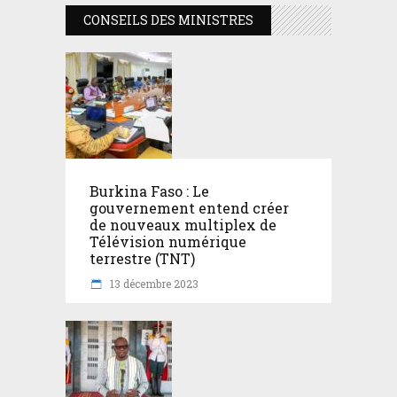
CONSEILS DES MINISTRES
Burkina Faso : Le
gouvernement entend créer
de nouveaux multiplex de
Télévision numérique
terrestre (TNT)
13 décembre 2023