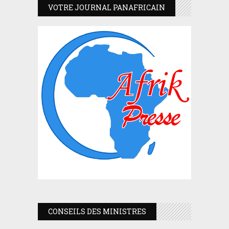
VOTRE JOURNAL PANAFRICAIN
CONSEILS DES MINISTRES