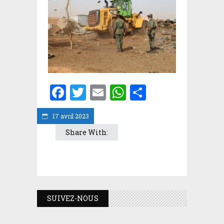
Facebook
Twitter
Email
WhatsApp
Partager
17 avril 2023
Share With:
SUIVEZ-NOUS