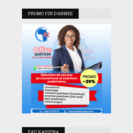
PROMO FIN D’ANNEE
EAU KASSENA