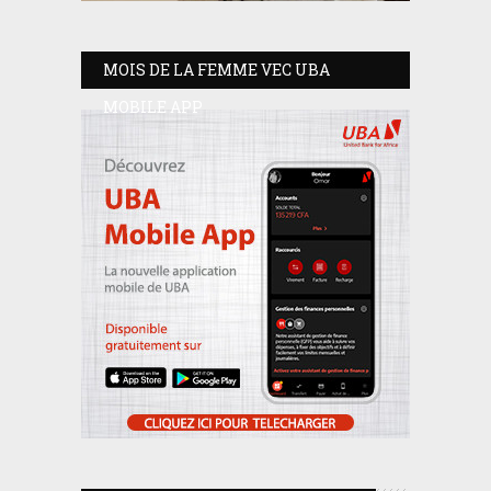
MOIS DE LA FEMME VEC UBA
MOBILE APP