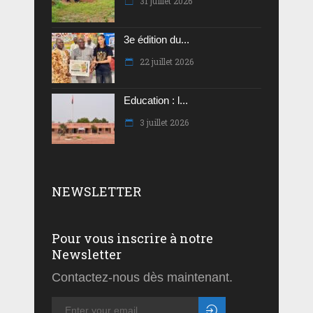
31 juillet 2026
3e édition du...
22 juillet 2026
Education : l...
3 juillet 2026
NEWSLETTER
Pour vous inscrire à notre
Newsletter
Contactez-nous dès maintenant.