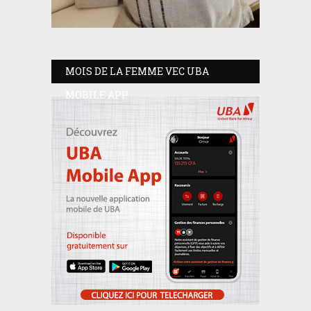
MOIS DE LA FEMME VEC UBA
MOBILE APP