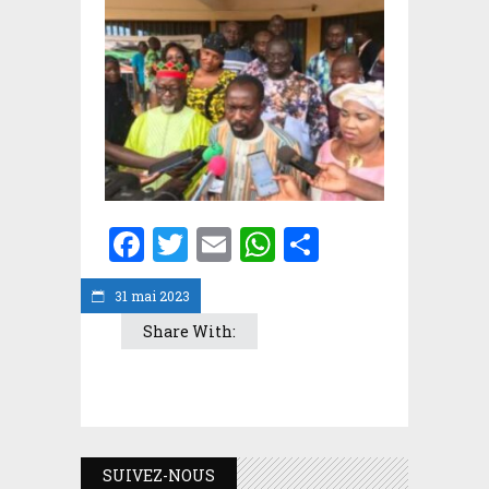
Facebook
Twitter
Email
WhatsApp
Partager
31 mai 2023
Share With:
SUIVEZ-NOUS