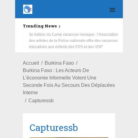
Trending News
Education : la fédération de la Russie rénove les
écoles primaire et collège du Camp Général
Aboubacar Sangoulé Lamizana
Accueil
Burkina Faso
Burkina Faso : Les Acteurs De
L’économie Informelle Volent Une
Seconde Fois Au Secours Des Déplacées
Interne
Capturessb
Capturessb