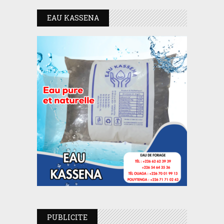
EAU KASSENA
PUBLICITE