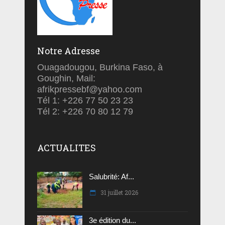
Notre Adresse
Ouagadougou, Burkina Faso, à
Goughin, Mail:
afrikpressebf@yahoo.com
Tél 1: +226 77 50 23 23
Tél 2: +226 70 80 12 79
ACTUALITES
Salubrité: Af...
31 juillet 2026
3e édition du...