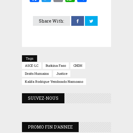
Share With:
Tags
ASCE-LC
Burkina Faso
CNDH
Droits Humains
Justice
Kalifa Rodrigue Yemboado Namoano
SUIVEZ-NOUS
PROMO FIN D’ANNEE