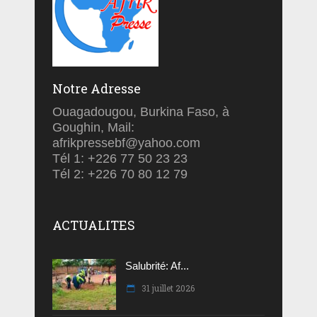
Notre Adresse
Ouagadougou, Burkina Faso, à
Goughin, Mail:
afrikpressebf@yahoo.com
Tél 1: +226 77 50 23 23
Tél 2: +226 70 80 12 79
ACTUALITES
Salubrité: Af...
31 juillet 2026