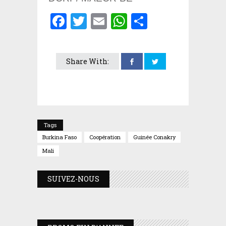
Facebook
Twitter
Email
WhatsApp
Partager
Share With:
Tags
Burkina Faso
Coopération
Guinée Conakry
Mali
SUIVEZ-NOUS