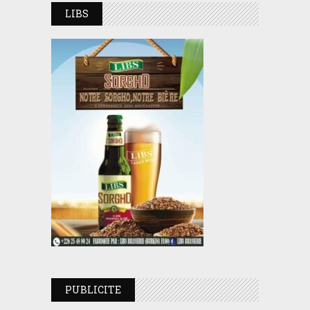
LIBS
PUBLICITE