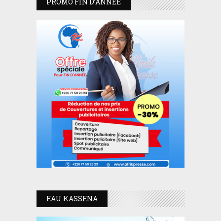
PROMO FIN D’ANNEE
EAU KASSENA