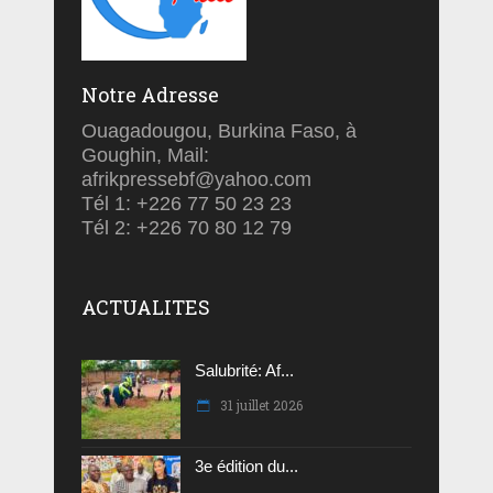
Notre Adresse
Ouagadougou, Burkina Faso, à
Goughin, Mail:
afrikpressebf@yahoo.com
Tél 1: +226 77 50 23 23
Tél 2: +226 70 80 12 79
ACTUALITES
Salubrité: Af...
31 juillet 2026
3e édition du...