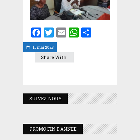
Facebook
Twitter
Email
WhatsApp
Partager
11 mai 2023
Share With:
SUIVEZ-NOUS
PROMO FIN D’ANNEE