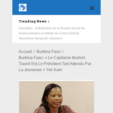
Trending News
Education : la fédération de la Russie rénove les
écoles primaire et collège du Camp Général
Aboubacar Sangoulé Lamizana
Accueil
Burkina Faso
Burkina Faso: « Le Capitaine Ibrahim
Traoré Est Le Président Tant Attendu Par
La Jeunesse » Yeli Kam