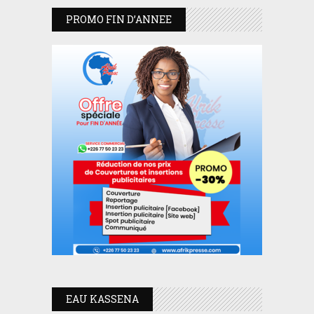
PROMO FIN D’ANNEE
EAU KASSENA