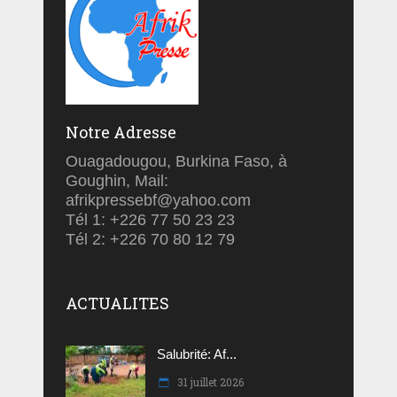
Notre Adresse
Ouagadougou, Burkina Faso, à
Goughin, Mail:
afrikpressebf@yahoo.com
Tél 1: +226 77 50 23 23
Tél 2: +226 70 80 12 79
ACTUALITES
Salubrité: Af...
31 juillet 2026