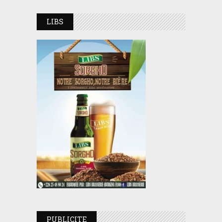
LIBS
PUBLICITE