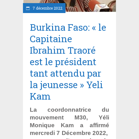
7 décembre 2022
Burkina Faso: « le
Capitaine
Ibrahim Traoré
est le président
tant attendu par
la jeunesse » Yeli
Kam
La coordonnatrice du
mouvement M30, Yéli
Monique Kam a affirmé
mercredi 7 Décembre 2022,