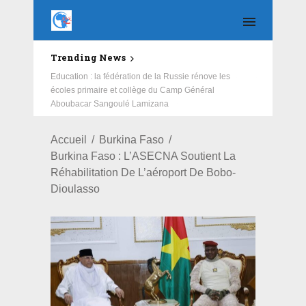
Trending News
Education : la fédération de la Russie rénove les
écoles primaire et collège du Camp Général
Aboubacar Sangoulé Lamizana
Accueil
Burkina Faso
Burkina Faso : L’ASECNA Soutient La
Réhabilitation De L’aéroport De Bobo-
Dioulasso