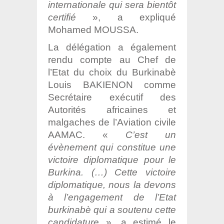
internationale qui sera bientôt
certifié
», a expliqué
Mohamed MOUSSA.
La délégation a également
rendu compte au Chef de
l’Etat du choix du Burkinabè
Louis BAKIENON comme
Secrétaire exécutif des
Autorités africaines et
malgaches de l’Aviation civile
AAMAC. «
C’est un
évènement qui constitue une
victoire diplomatique pour le
Burkina. (…) Cette victoire
diplomatique, nous la devons
à l’engagement de l’Etat
burkinabè qui a soutenu cette
candidature
», a estimé le