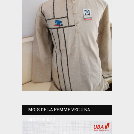
MOIS DE LA FEMME VEC UBA
MOBILE APP