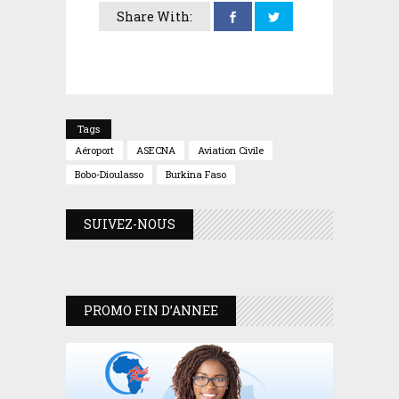
Share With:
Tags
Aéroport
ASECNA
Aviation Civile
Bobo-Dioulasso
Burkina Faso
SUIVEZ-NOUS
PROMO FIN D’ANNEE