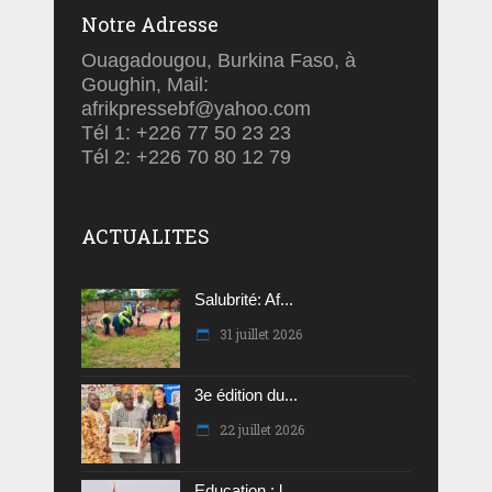
Notre Adresse
Ouagadougou, Burkina Faso, à
Goughin, Mail:
afrikpressebf@yahoo.com
Tél 1: +226 77 50 23 23
Tél 2: +226 70 80 12 79
ACTUALITES
Salubrité: Af...
31 juillet 2026
3e édition du...
22 juillet 2026
Education : l...