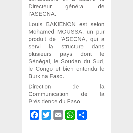
Directeur général de
l’ASECNA.
Louis BAKIENON est selon
Mohamed MOUSSA, un pur
produit de l’ASECNA, qui a
servi la structure dans
plusieurs pays dont le
Sénégal, le Soudan du Sud,
le Congo et bien entendu le
Burkina Faso.
Direction de la
Communication de la
Présidence du Faso
Facebook
Twitter
Email
WhatsApp
Partager